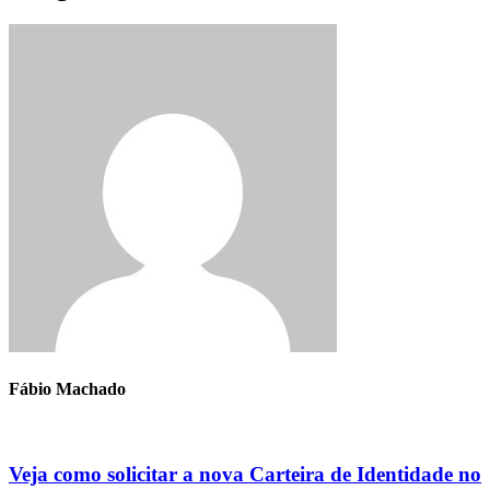
Fábio Machado
Veja como solicitar a nova Carteira de Identidade no