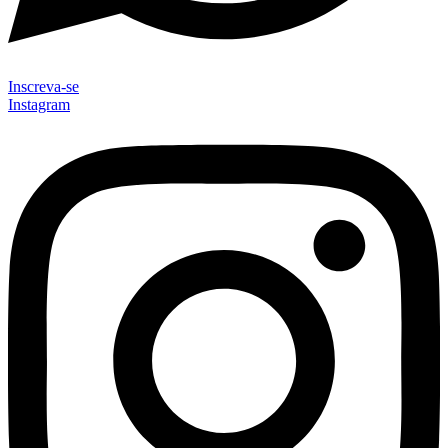
Inscreva-se
Instagram