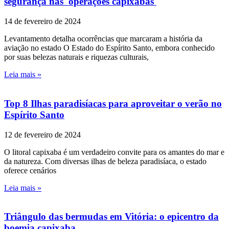
segurança nas operações capixabas
14 de fevereiro de 2024
Levantamento detalha ocorrências que marcaram a história da
aviação no estado O Estado do Espírito Santo, embora conhecido
por suas belezas naturais e riquezas culturais,
Leia mais »
Top 8 Ilhas paradisíacas para aproveitar o verão no
Espírito Santo
12 de fevereiro de 2024
O litoral capixaba é um verdadeiro convite para os amantes do mar e
da natureza. Com diversas ilhas de beleza paradisíaca, o estado
oferece cenários
Leia mais »
Triângulo das bermudas em Vitória: o epicentro da
boemia capixaba