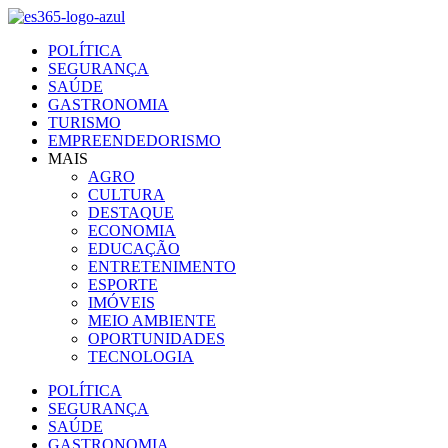
Ir
para
POLÍTICA
o
SEGURANÇA
conteúdo
SAÚDE
GASTRONOMIA
TURISMO
EMPREENDEDORISMO
MAIS
AGRO
CULTURA
DESTAQUE
ECONOMIA
EDUCAÇÃO
ENTRETENIMENTO
ESPORTE
IMÓVEIS
MEIO AMBIENTE
OPORTUNIDADES
TECNOLOGIA
POLÍTICA
SEGURANÇA
SAÚDE
GASTRONOMIA