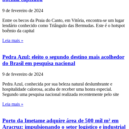
9 de fevereiro de 2024
Entre os becos da Praia do Canto, em Vitória, encontra-se um lugar
lendário conhecido como Triângulo das Bermudas. Este é o hotspot
boêmio da capital
Leia mais »
Pedra Azul: eleito o segundo destino mais acolhedor
do Brasil em pesquisa nacional
9 de fevereiro de 2024
Pedra Azul, conhecida por sua beleza natural deslumbrante e
hospitalidade calorosa, acaba de receber uma honra especial.
Segundo uma pesquisa nacional realizada recentemente pelo site
Leia mais »
Porto da Imetame adquire área de 500 mil m² em
Aracruz: impulsionando o setor logístico e industrial