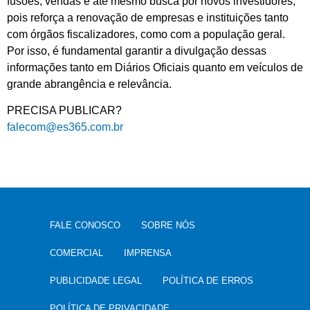
fusões, vendas e até mesmo busca por novos investidores,
pois reforça a renovação de empresas e instituições tanto
com órgãos fiscalizadores, como com a população geral.
Por isso, é fundamental garantir a divulgação dessas
informações tanto em Diários Oficiais quanto em veículos de
grande abrangência e relevância.
PRECISA PUBLICAR?
falecom@es365.com.br
FALE CONOSCO
SOBRE NÓS
COMERCIAL
IMPRENSA
PUBLICIDADE LEGAL
POLÍTICA DE ERROS
POLÍTICA DE PRIVACIDADE