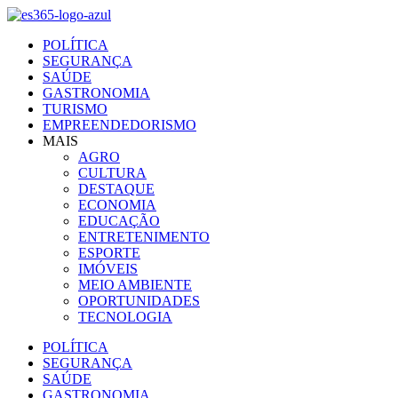
Ir
para
POLÍTICA
o
SEGURANÇA
conteúdo
SAÚDE
GASTRONOMIA
TURISMO
EMPREENDEDORISMO
MAIS
AGRO
CULTURA
DESTAQUE
ECONOMIA
EDUCAÇÃO
ENTRETENIMENTO
ESPORTE
IMÓVEIS
MEIO AMBIENTE
OPORTUNIDADES
TECNOLOGIA
POLÍTICA
SEGURANÇA
SAÚDE
GASTRONOMIA