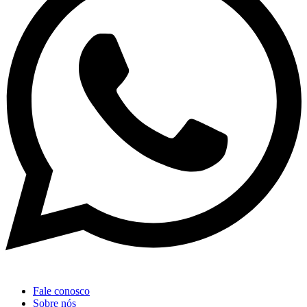
Fale conosco
Sobre nós