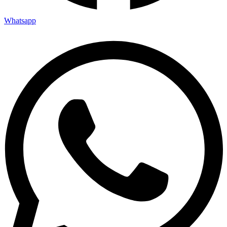
Whatsapp