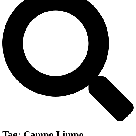
Tag:
Campo Limpo