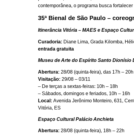
contemporânea, o programa busca fortalecer os
35ª Bienal de São Paulo – coreog
Itinerância Vitória – MAES e Espaço Cultur
Curadoria:
Diane Lima, Grada Kilomba, Héli
entrada gratuita
Museu de Arte do Espírito Santo Dionísio
Abertura:
28/08 (quinta-feira), das 17h – 20h
Visitação:
29/08 – 03/11
– De terças a sextas-feiras: 10h – 18h
– Sábados, domingos e feriados, 10h – 16h
Local:
Avenida Jerônimo Monteiro, 631, Cen
Vitória, ES
Espaço Cultural Palácio Anchieta
Abertura:
28/08 (quinta-feira), 18h – 22h