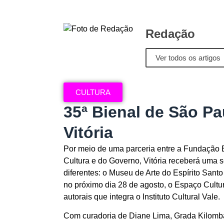
Redação
Ver todos os artigos
CULTURA
35ª Bienal de São Pa
Vitória
Por meio de uma parceria entre a Fundação B
Cultura e do Governo, Vitória receberá uma s
diferentes: o Museu de Arte do Espírito Sant
no próximo dia 28 de agosto, o Espaço Cult
autorais que integra o Instituto Cultural Vale.
Com curadoria de Diane Lima, Grada Kilomba,