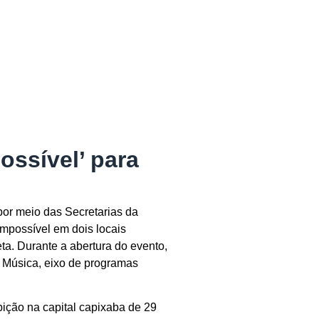
ossível’ para
por meio das Secretarias da
impossível em dois locais
ta. Durante a abertura do evento,
 Música, eixo de programas
ição na capital capixaba de 29