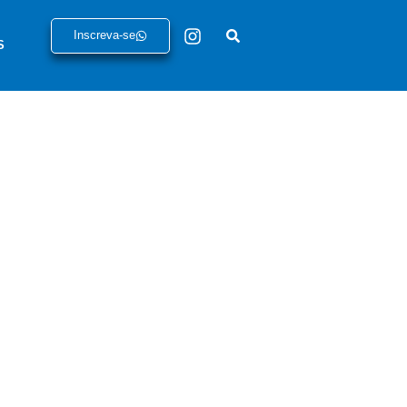
Inscreva-se
S