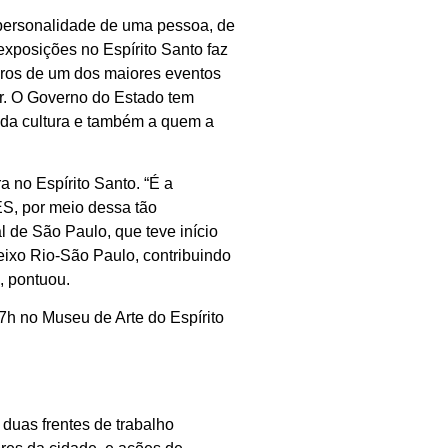
 personalidade de uma pessoa, de
xposições no Espírito Santo faz
uros de um dos maiores eventos
er. O Governo do Estado tem
e da cultura e também a quem a
 no Espírito Santo. “É a
ES, por meio dessa tão
l de São Paulo, que teve início
 eixo Rio-São Paulo, contribuindo
, pontuou.
17h no Museu de Arte do Espírito
 duas frentes de trabalho