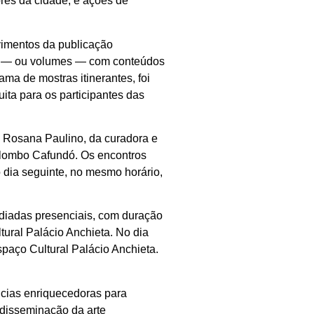
es da cidade, e ações de
vimentos da publicação
tes — ou volumes — com conteúdos
ma de mostras itinerantes, foi
ita para os participantes das
a Rosana Paulino, da curadora e
ilombo Cafundó. Os encontros
 dia seguinte, no mesmo horário,
ediadas presenciais, com duração
tural Palácio Anchieta. No dia
paço Cultural Palácio Anchieta.
ncias enriquecedoras para
 disseminação da arte