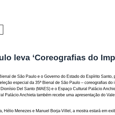
ulo leva ‘Coreografias do Imp
ienal de São Paulo e o Governo do Estado do Espírito Santo, 
eleção especial da 35ª Bienal de São Paulo – coreografias do 
o Dionísio Del Santo (MAES) e o Espaço Cultural Palácio Anchie
ural Palácio Anchieta também recebe uma apresentação do Vale
 Hélio Menezes e Manuel Borja-Villel, a mostra estará em exib