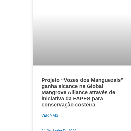
Projeto “Vozes dos Manguezais”
ganha alcance na Global
Mangrove Alliance através de
iniciativa da FAPES para
conservação costeira
VER MAIS
24 De Junho De 2026