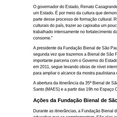
O governador do Estado, Renato Casagrande,
um Estado. É por meio da cultura que demons
parte desse processo de formação cultural. 
culturais do país, trazer ao capixaba um pou
trabalhado intensamente no fortalecimento d
consome.”
A presidente da Fundação Bienal de São Paul
segunda vez que trazemos a Bienal de São P
importante parceria com o Governo do Estado 
em 2011, segue levando obras de nível intern
para ampliar o alcance da mostra paulistana 
A abertura da itinerância da 35ª Bienal de Sã
Santo (MAES) e a partir das 19h no Espaço C
Ações da Fundação Bienal de Sã
Durante as itinerâncias, a Fundação Bienal d