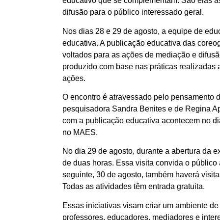
educativo que se complementam. São elas a
difusão para o público interessado geral.
Nos dias 28 e 29 de agosto, a equipe de edu
educativa. A publicação educativa das coreo
voltados para as ações de mediação e difusão
produzido com base nas práticas realizadas a
ações.
O encontro é atravessado pelo pensamento da
pesquisadora Sandra Benites e de Regina Ap
com a publicação educativa acontecem no dia
no MAES.
No dia 29 de agosto, durante a abertura da 
de duas horas. Essa visita convida o público
seguinte, 30 de agosto, também haverá visit
Todas as atividades têm entrada gratuita.
Essas iniciativas visam criar um ambiente d
professores, educadores, mediadores e inter