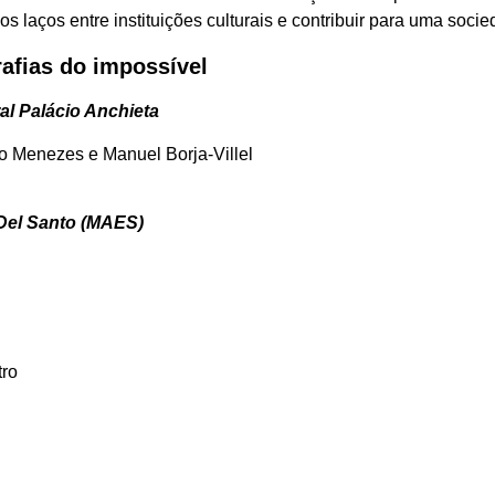
 laços entre instituições culturais e contribuir para uma socie
rafias do impossível
al Palácio Anchieta
o Menezes e Manuel Borja-Villel
 Del Santo (MAES)
tro