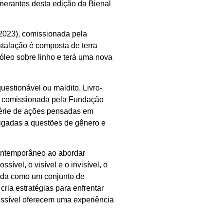
inerantes desta edição da Bienal
(2023), comissionada pela
nstalação é composta de terra
 óleo sobre linho e terá uma nova
uestionável ou maldito, Livro-
foi comissionada pela Fundação
série de ações pensadas em
 ligadas a questões de gênero e
contemporâneo ao abordar
sível, o visível e o invisível, o
dida como um conjunto de
cria estratégias para enfrentar
possível oferecem uma experiência