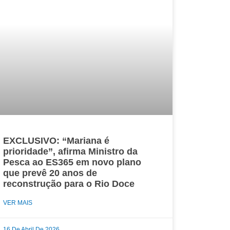
EXCLUSIVO: “Mariana é
prioridade”, afirma Ministro da
Pesca ao ES365 em novo plano
que prevê 20 anos de
reconstrução para o Rio Doce
VER MAIS
16 De Abril De 2026