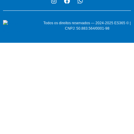
Todos os direitos reservados — 2024-2025 ES365 © |
CNPJ: 50.883.564/0001-98