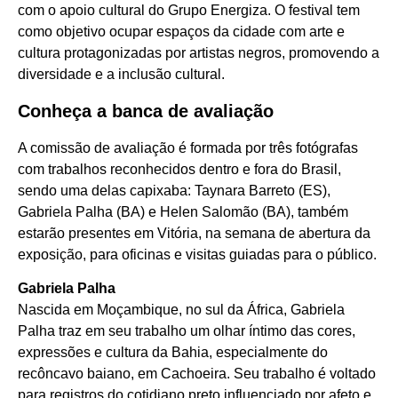
com o apoio cultural do Grupo Energiza. O festival tem
como objetivo ocupar espaços da cidade com arte e
cultura protagonizadas por artistas negros, promovendo a
diversidade e a inclusão cultural.
Conheça a banca de avaliação
A comissão de avaliação é formada por três fotógrafas
com trabalhos reconhecidos dentro e fora do Brasil,
sendo uma delas capixaba: Taynara Barreto (ES),
Gabriela Palha (BA) e Helen Salomão (BA), também
estarão presentes em Vitória, na semana de abertura da
exposição, para oficinas e visitas guiadas para o público.
Gabriela Palha
Nascida em Moçambique, no sul da África, Gabriela
Palha traz em seu trabalho um olhar íntimo das cores,
expressões e cultura da Bahia, especialmente do
recôncavo baiano, em Cachoeira. Seu trabalho é voltado
para registros do cotidiano preto influenciado por afeto e