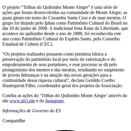
O projeto “Trilhas do Quilombo Monte Alegre” é uma série de
ações que foram desenvolvidas na comunidade de Monte Alegre, as
quais giram em torno do Caxambu Santa Cruz e de suas mestras. O
grupo foi titulado pelo Iphan como Patrimônio Cultural do Brasil no
dia 10 de junho de 2008. A tradicional festa Raiar da Liberdade, que
acontece no quilombo desde o ano de 1888, foi reconhecida este
ano como Patrimônio Cultural do Espírito Santo, pelo Conselho
Estadual de Cultura (CEC).
“Os projetos realizados possuem como premissa básica a
preservação do patrimônio local por meio da valorização e do
empoderamento de seus portadores, e esse processo se dá pelo
protagonismo dos mestres e das mestras, resultando no surgimento
de jovens lideranças e na atração das novas gerações para a
continuidade dessa riqueza cultural”, declara Genildo Coelho
Hautequestt Filho, coordenador geral dos projetos da Associação.
Confira as ações do ‘Trilhas do Quilombo Monte Alegre’ através do
site
www.afci.site
e do
Instagram
.
Informações de Governo do ES
Compartilhe