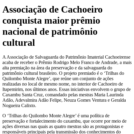
Associação de Cachoeiro
conquista maior prêmio
nacional de patrimônio
cultural
A Associação de Salvaguarda do Patrimônio Imaterial Cachoeirense
acaba de receber o Prêmio Rodrigo Melo Franco de Andrade, a mais
alta premiação na área da preservação e da salvaguarda do
patrimônio cultural brasileiro. O projeto premiado é o ‘Trilhas do
Quilombo Monte Alegre’, que reúne um conjunto de ações
realizadas no local de mesmo nome, no interior de Cachoeiro de
Itapemirim, nos últimos anos. Essas iniciativas envolvem o grupo de
Caxambu Santa Cruz, comandado pelas mestras Maria Laurinda
Adão, Adevalmira Adão Felipe, Neuza Gomes Ventura e Geralda
Nogueira Calixto.
O ‘Trilhas do Quilombo Monte Alegre’ é uma política de
preservação e fortalecimento do caxambu, que ocorre por meio de
ações diversas nas quais as quatro mestras são as protagonistas e
responsáveis principais pela transmissão dos conhecimentos do