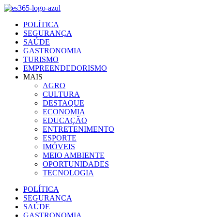
Ir
para
POLÍTICA
o
SEGURANÇA
conteúdo
SAÚDE
GASTRONOMIA
TURISMO
EMPREENDEDORISMO
MAIS
AGRO
CULTURA
DESTAQUE
ECONOMIA
EDUCAÇÃO
ENTRETENIMENTO
ESPORTE
IMÓVEIS
MEIO AMBIENTE
OPORTUNIDADES
TECNOLOGIA
POLÍTICA
SEGURANÇA
SAÚDE
GASTRONOMIA