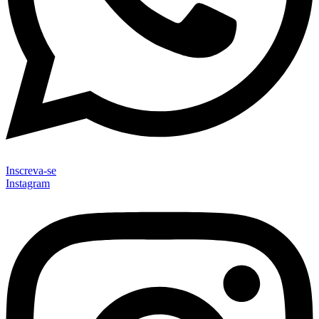
Inscreva-se
Instagram