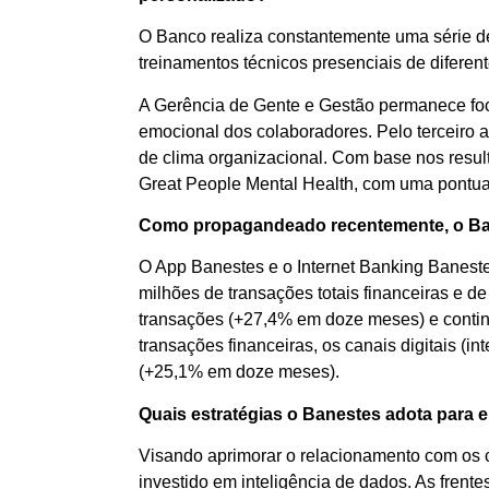
O Banco realiza constantemente uma série de
treinamentos técnicos presenciais de diferent
A Gerência de Gente e Gestão permanece foc
emocional dos colaboradores. Pelo terceiro 
de clima organizacional. Com base nos resul
Great People Mental Health, com uma pontua
Como propagandeado recentemente, o Bane
O App Banestes e o Internet Banking Banest
milhões de transações totais financeiras e de 
transações (+27,4% em doze meses) e continu
transações financeiras, os canais digitais (
(+25,1% em doze meses).
Quais estratégias o Banestes adota para 
Visando aprimorar o relacionamento com os cl
investido em inteligência de dados. As frent