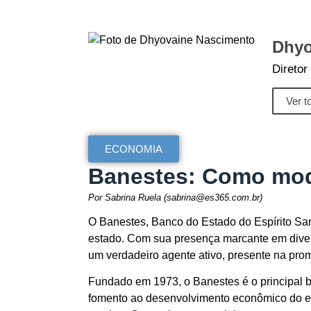
Dhyo
Diretor
Ver t
ECONOMIA
Banestes: Como mode
Por Sabrina Ruela (sabrina@es365.com.br)
O Banestes, Banco do Estado do Espírito San
estado. Com sua presença marcante em diver
um verdadeiro agente ativo, presente na pro
Fundado em 1973, o Banestes é o principal ba
fomento ao desenvolvimento econômico do es