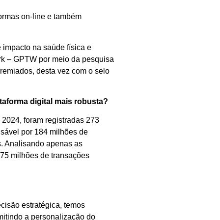
formas on-line e também
impacto na saúde física e
Work – GPTW por meio da pesquisa
remiados, desta vez com o selo
aforma digital mais robusta?
2024, foram registradas 273
onsável por 184 milhões de
s. Analisando apenas as
e 75 milhões de transações
ecisão estratégica, temos
mitindo a personalização do