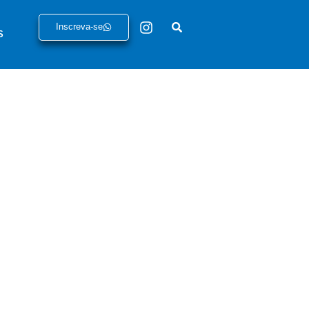
Inscreva-se
S