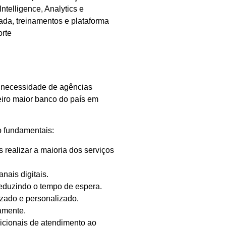
telligence, Analytics e
zada, treinamentos e plataforma
orte
 necessidade de agências
eiro maior banco do país em
o fundamentais:
 realizar a maioria dos serviços
nais digitais.
reduzindo o tempo de espera.
zado e personalizado.
vamente.
dicionais de atendimento ao