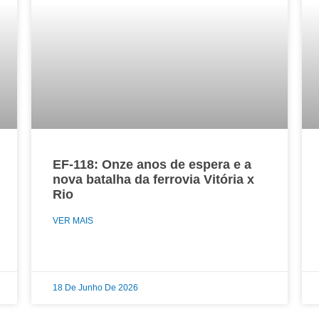
EF-118: Onze anos de espera e a
nova batalha da ferrovia Vitória x
Rio
VER MAIS
18 De Junho De 2026