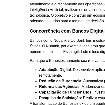
atendimento e o refinamento das operações. 
Inteligência Artificial, realizamos uma consu
tecnológica. O objetivo é construir um ecoss
orientado a dados para a tomada de decisão e
Concorrência com Bancos Digitai
Bancos como Nubank e C6 Bank têm mostrado
físicas. O Nubank, por exemplo, declarou que
número de clientes. Essa agilidade e foco dig
Para que o Banestes aumente sua relevância
Adaptação Digital:
Desenvolver aplicat
remotamente.
Redução da Burocracia:
Automatizar p
Reforma das Agências:
Modernizar os 
Capacitação de Funcionários:
Invest
Pesquisa de Satisfação:
Realizar estu
A transformação do Banestes exige um equilí