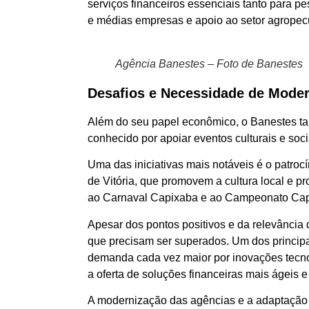
serviços financeiros essenciais tanto para p
e médias empresas e apoio ao setor agropec
Agência Banestes – Foto de Banestes
Desafios e Necessidade de Mode
Além do seu papel econômico, o Banestes ta
conhecido por apoiar eventos culturais e soci
Uma das iniciativas mais notáveis é o patroc
de Vitória, que promovem a cultura local e p
ao Carnaval Capixaba e ao Campeonato Capi
Apesar dos pontos positivos e da relevância d
que precisam ser superados. Um dos principa
demanda cada vez maior por inovações tecnol
a oferta de soluções financeiras mais ágeis 
A modernização das agências e a adaptação 