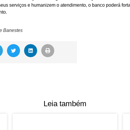
seus serviços e humanizem o atendimento, o banco poderá fort
nto.
e Banestes
Leia também