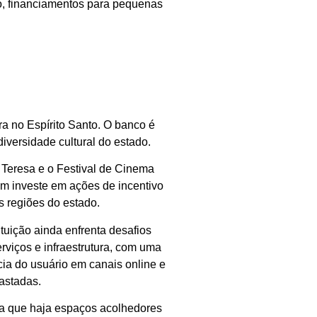
ito, financiamentos para pequenas
a no Espírito Santo. O banco é
diversidade cultural do estado.
a Teresa e o Festival de Cinema
ém investe em ações de incentivo
 regiões do estado.
ituição ainda enfrenta desafios
rviços e infraestrutura, com uma
ia do usuário em canais online e
astadas.
ra que haja espaços acolhedores