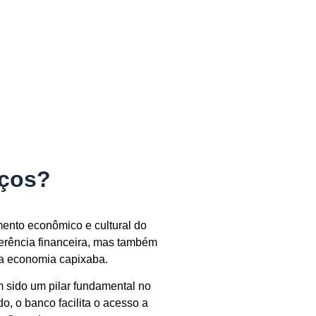
iços?
mento econômico e cultural do
erência financeira, mas também
da economia capixaba.
m sido um pilar fundamental no
, o banco facilita o acesso a