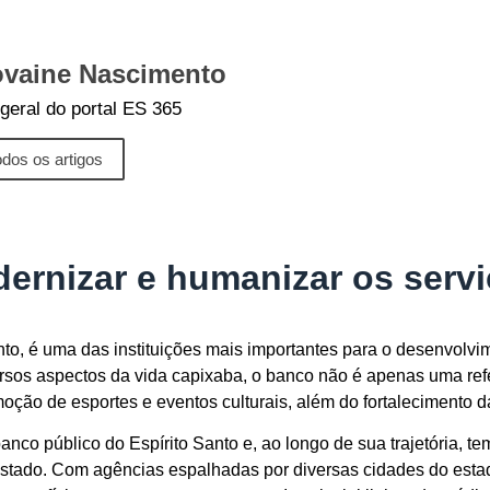
vaine Nascimento
 geral do portal ES 365
odos os artigos
rnizar e humanizar os serv
to, é uma das instituições mais importantes para o desenvolvi
sos aspectos da vida capixaba, o banco não é apenas uma ref
moção de esportes e eventos culturais, além do fortalecimento 
nco público do Espírito Santo e, ao longo de sua trajetória, te
tado. Com agências espalhadas por diversas cidades do estado