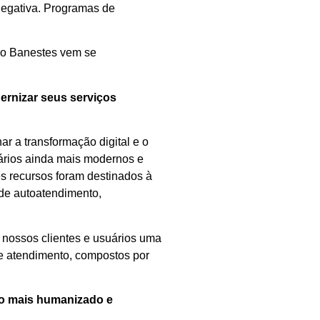
 negativa. Programas de
 o Banestes vem se
ernizar seus serviços
ar a transformação digital e o
cários ainda mais modernos e
s recursos foram destinados à
 de autoatendimento,
 nossos clientes e usuários uma
de atendimento, compostos por
to mais humanizado e