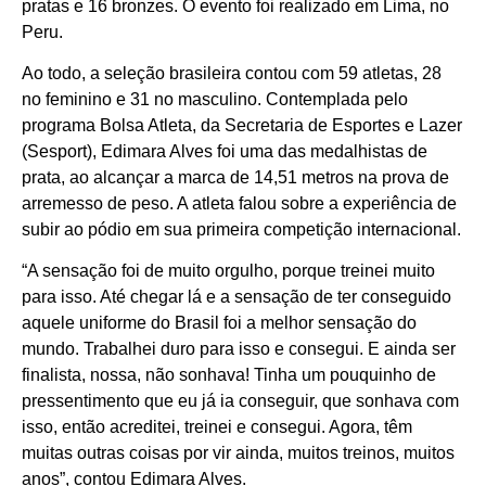
pratas e 16 bronzes. O evento foi realizado em Lima, no
Peru.
Ao todo, a seleção brasileira contou com 59 atletas, 28
no feminino e 31 no masculino. Contemplada pelo
programa Bolsa Atleta, da Secretaria de Esportes e Lazer
(Sesport), Edimara Alves foi uma das medalhistas de
prata, ao alcançar a marca de 14,51 metros na prova de
arremesso de peso. A atleta falou sobre a experiência de
subir ao pódio em sua primeira competição internacional.
“A sensação foi de muito orgulho, porque treinei muito
para isso. Até chegar lá e a sensação de ter conseguido
aquele uniforme do Brasil foi a melhor sensação do
mundo. Trabalhei duro para isso e consegui. E ainda ser
finalista, nossa, não sonhava! Tinha um pouquinho de
pressentimento que eu já ia conseguir, que sonhava com
isso, então acreditei, treinei e consegui. Agora, têm
muitas outras coisas por vir ainda, muitos treinos, muitos
anos”, contou Edimara Alves.