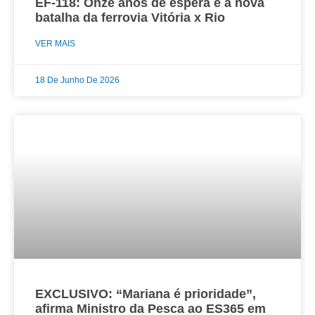
EF-118: Onze anos de espera e a nova
batalha da ferrovia Vitória x Rio
VER MAIS
18 De Junho De 2026
EXCLUSIVO: “Mariana é prioridade”,
afirma Ministro da Pesca ao ES365 em