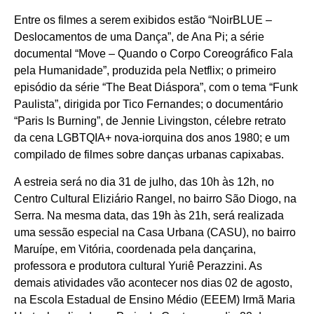
Entre os filmes a serem exibidos estão “NoirBLUE –
Deslocamentos de uma Dança”, de Ana Pi; a série
documental “Move – Quando o Corpo Coreográfico Fala
pela Humanidade”, produzida pela Netflix; o primeiro
episódio da série “The Beat Diáspora”, com o tema “Funk
Paulista”, dirigida por Tico Fernandes; o documentário
“Paris Is Burning”, de Jennie Livingston, célebre retrato
da cena LGBTQIA+ nova-iorquina dos anos 1980; e um
compilado de filmes sobre danças urbanas capixabas.
A estreia será no dia 31 de julho, das 10h às 12h, no
Centro Cultural Eliziário Rangel, no bairro São Diogo, na
Serra. Na mesma data, das 19h às 21h, será realizada
uma sessão especial na Casa Urbana (CASU), no bairro
Maruípe, em Vitória, coordenada pela dançarina,
professora e produtora cultural Yuriê Perazzini. As
demais atividades vão acontecer nos dias 02 de agosto,
na Escola Estadual de Ensino Médio (EEEM) Irmã Maria