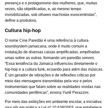
presença e o protagonismo das mulheres, que, muitas
vezes, são objetificadas, e, ao mesmo tempo
invisibilizadas, sob olhares machistas eurocentristas”,
define a produtora.
Cultura hip-hop
O nome Cine Paredão é uma referência à cultura
soundsystem jamaicana, onde é muito comum a
instalação de diversas caixas amplificadas, empilhadas
umas sobre as outras, formando um paredão sonoro.
“Essa tendência da Jamaica influenciou diretamente o
hip-hop e a cultura funk, ecoando para além das músicas.
É um gerador de vibrações e de reflexões críticas por
meio das mensagens transmitidas pela voz e pelos
instrumentais que falam sobre as realidades vividas nas
comunidades periféricas”, ensina Yuriê Perazzini.
Por meio das exibições em ambiente escolar, a iniciativa
visa pôr em prática a Lei nº 10.639/2003, que estabelece