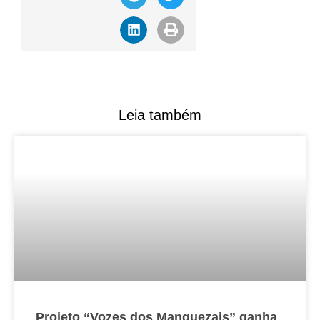
Leia também
Projeto “Vozes dos Manguezais” ganha