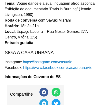
Tema:
Vogue dance e a sua linguagem afrodiaspórica
Exibição do documentário “Paris Is Burning” (Jennie
Livingston, 1990)
Roda de conversa
com Sayuki Mizrahi
Horário:
18h às 21h
Local:
Espaço Ladeira – Rua Nestor Gomes, 277,
Centro, Vitória (ES)
Entrada gratuita
SIGA A CASA URBANA
Instagram:
https://instagram.com/casuvix
Facebook:
https://www.facebook.com/casaurbanavix
Informações do Governo do ES
Compartilhe