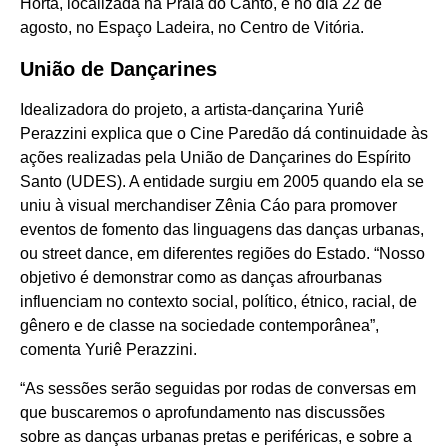
Horta, localizada na Praia do Canto, e no dia 22 de
agosto, no Espaço Ladeira, no Centro de Vitória.
União de Dançarines
Idealizadora do projeto, a artista-dançarina Yuriê
Perazzini explica que o Cine Paredão dá continuidade às
ações realizadas pela União de Dançarines do Espírito
Santo (UDES). A entidade surgiu em 2005 quando ela se
uniu à visual merchandiser Zênia Cáo para promover
eventos de fomento das linguagens das danças urbanas,
ou street dance, em diferentes regiões do Estado. “Nosso
objetivo é demonstrar como as danças afrourbanas
influenciam no contexto social, político, étnico, racial, de
gênero e de classe na sociedade contemporânea”,
comenta Yuriê Perazzini.
“As sessões serão seguidas por rodas de conversas em
que buscaremos o aprofundamento nas discussões
sobre as danças urbanas pretas e periféricas, e sobre a