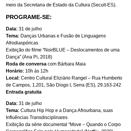
meio da Secretaria de Estado da Cultura (Secult-ES).
PROGRAME-SE:
Data:
31 de julho
Tema:
Danças Urbanas e Fusão de Linguagens
Afrodiaspóricas
Exibição do filme “NoirBLUE – Deslocamentos de uma
Dança” (Ana Pi, 2018)
Roda de conversa
com Bárbara Maia
Horário:
10h às 12h
Local:
Centro Cultural Eliziário Rangel – Rua Humberto
de Campos, 1.201, São Diogo I, Serra (ES), 29.163-242
Entrada gratuita
Data:
31 de julho
Tema:
Cultura Hip Hop e a Dança Afrourbana, suas
Influências Transdisciplinares
Exibição da série documental “Move – Quando o Corpo