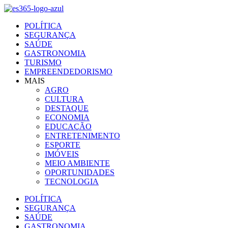
Ir
para
POLÍTICA
o
SEGURANÇA
conteúdo
SAÚDE
GASTRONOMIA
TURISMO
EMPREENDEDORISMO
MAIS
AGRO
CULTURA
DESTAQUE
ECONOMIA
EDUCAÇÃO
ENTRETENIMENTO
ESPORTE
IMÓVEIS
MEIO AMBIENTE
OPORTUNIDADES
TECNOLOGIA
POLÍTICA
SEGURANÇA
SAÚDE
GASTRONOMIA