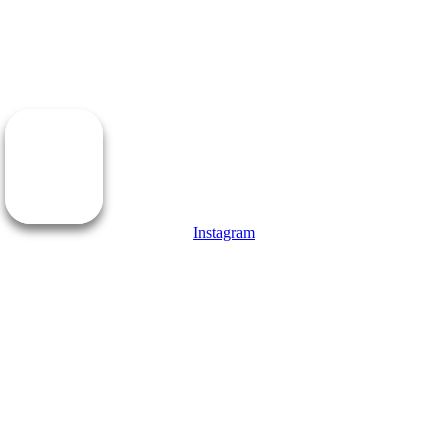
POLÍTICA DE PRIVACIDADE
TERMOS DE SERVIÇO
Inscreva-se
Instagram