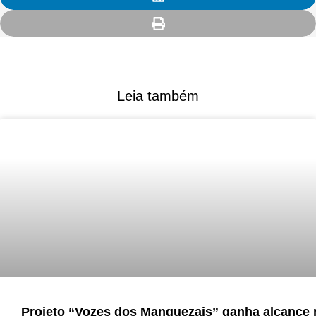
Leia também
Projeto “Vozes dos Manguezais” ganha alcance 