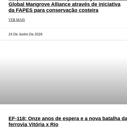
Global Mangrove Alliance através de iniciativa
da FAPES para conservação costeira
VER MAIS
24 De Junho De 2026
EF-118: Onze anos de espera e a nova batalha d
ferrovia Vitória x Rio