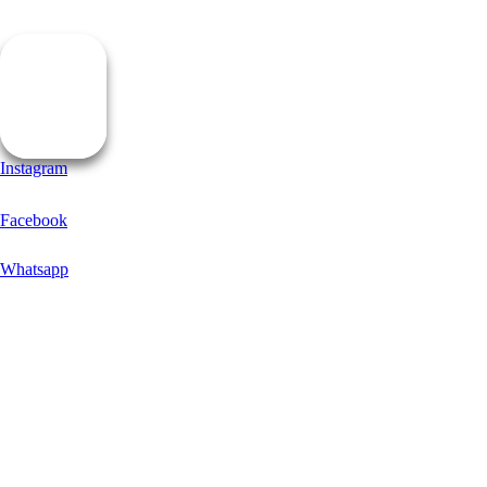
Inscreva-se
Instagram
Facebook
Whatsapp
FALE CONOSCO
SOBRE NÓS
COMERCIAL
IMPRENSA
PUBLICIDADE LEGAL
POLÍTICA DE ERROS