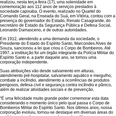
realizou, nesta terça-feira (17), uma solenidade em
comemoração aos 112 anos de serviços prestados à
sociedade capixaba. O evento, realizado no Quartel do
Comando Geral, na Enseada do Suá, em Vitória, contou com a
presença do governador do Estado, Renato Casagrande, do
secretário de Estado da Segurança Pública e Defesa Social,
Leonardo Damasceno, e de outras autoridades.
Em 1912, atendendo a uma demanda da sociedade, o
Presidente do Estado do Espírito Santo, Marcondes Alves de
Souza, sancionou a lei que criou o Corpo de Bombeiros. Até
1997, a instituição foi um órgão integrante da Polícia Militar do
Espírito Santo e, a partir daquele ano, se tornou uma
corporação independente.
Suas atribuições vão desde salvamento em alturas,
atendimento pré-hospitalar, salvamento aquático e mergulho,
combate a incêndio, atendimento a ocorrências de produtos
perigosos, defesa civil e segurança contra incêndio e pânico,
além de realizar atividades sociais e de prevenção.
“É uma felicidade muito grande poder comemorar esta data
considerando o momento único pelo qual passa o Corpo de
Bombeiros Militar do Espírito Santo. Nos últimos anos, nossa
corporação evoluiu, tornou-se destaque em diversas áreas do