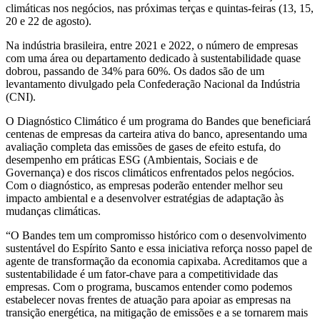
climáticas nos negócios, nas próximas terças e quintas-feiras (13, 15,
20 e 22 de agosto).
Na indústria brasileira, entre 2021 e 2022, o número de empresas
com uma área ou departamento dedicado à sustentabilidade quase
dobrou, passando de 34% para 60%. Os dados são de um
levantamento divulgado pela Confederação Nacional da Indústria
(CNI).
O Diagnóstico Climático é um programa do Bandes que beneficiará
centenas de empresas da carteira ativa do banco, apresentando uma
avaliação completa das emissões de gases de efeito estufa, do
desempenho em práticas ESG (Ambientais, Sociais e de
Governança) e dos riscos climáticos enfrentados pelos negócios.
Com o diagnóstico, as empresas poderão entender melhor seu
impacto ambiental e a desenvolver estratégias de adaptação às
mudanças climáticas.
“O Bandes tem um compromisso histórico com o desenvolvimento
sustentável do Espírito Santo e essa iniciativa reforça nosso papel de
agente de transformação da economia capixaba. Acreditamos que a
sustentabilidade é um fator-chave para a competitividade das
empresas. Com o programa, buscamos entender como podemos
estabelecer novas frentes de atuação para apoiar as empresas na
transição energética, na mitigação de emissões e a se tornarem mais