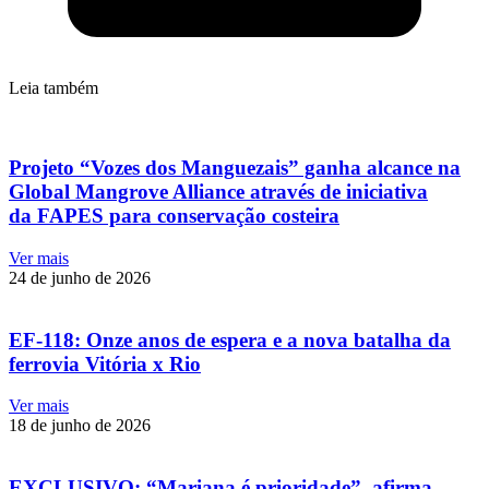
Leia também
Projeto “Vozes dos Manguezais” ganha alcance na
Global Mangrove Alliance através de iniciativa
da FAPES para conservação costeira
Ver mais
24 de junho de 2026
EF-118: Onze anos de espera e a nova batalha da
ferrovia Vitória x Rio
Ver mais
18 de junho de 2026
EXCLUSIVO: “Mariana é prioridade”, afirma