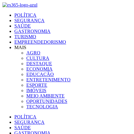
Ir
para
POLÍTICA
o
SEGURANÇA
conteúdo
SAÚDE
GASTRONOMIA
TURISMO
EMPREENDEDORISMO
MAIS
AGRO
CULTURA
DESTAQUE
ECONOMIA
EDUCAÇÃO
ENTRETENIMENTO
ESPORTE
IMÓVEIS
MEIO AMBIENTE
OPORTUNIDADES
TECNOLOGIA
POLÍTICA
SEGURANÇA
SAÚDE
GASTRONOMIA