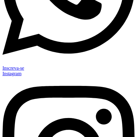
Inscreva-se
Instagram