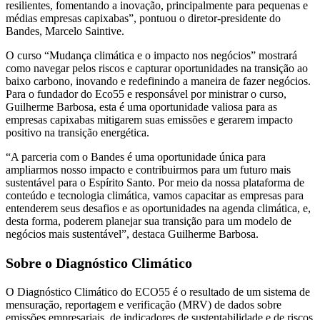
resilientes, fomentando a inovação, principalmente para pequenas e
médias empresas capixabas”, pontuou o diretor-presidente do
Bandes, Marcelo Saintive.
O curso “Mudança climática e o impacto nos negócios” mostrará
como navegar pelos riscos e capturar oportunidades na transição ao
baixo carbono, inovando e redefinindo a maneira de fazer negócios.
Para o fundador do Eco55 e responsável por ministrar o curso,
Guilherme Barbosa, esta é uma oportunidade valiosa para as
empresas capixabas mitigarem suas emissões e gerarem impacto
positivo na transição energética.
“A parceria com o Bandes é uma oportunidade única para
ampliarmos nosso impacto e contribuirmos para um futuro mais
sustentável para o Espírito Santo. Por meio da nossa plataforma de
conteúdo e tecnologia climática, vamos capacitar as empresas para
entenderem seus desafios e as oportunidades na agenda climática, e,
desta forma, poderem planejar sua transição para um modelo de
negócios mais sustentável”, destaca Guilherme Barbosa.
Sobre o Diagnóstico Climático
O Diagnóstico Climático do ECO55 é o resultado de um sistema de
mensuração, reportagem e verificação (MRV) de dados sobre
emissões empresariais, de indicadores de sustentabilidade e de riscos