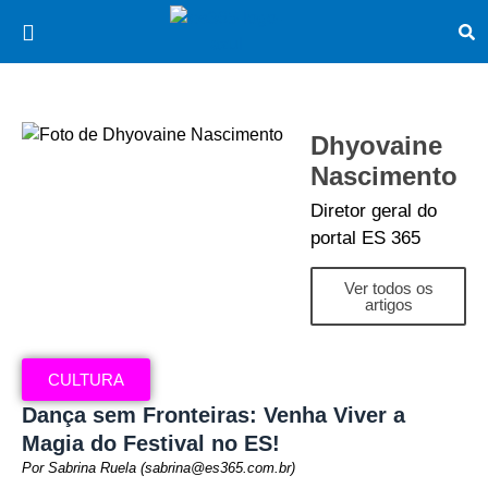
Dhyovaine
Nascimento
Diretor geral do
portal ES 365
Ver todos os
artigos
CULTURA
Dança sem Fronteiras: Venha Viver a
Magia do Festival no ES!
Por Sabrina Ruela (sabrina@es365.com.br)