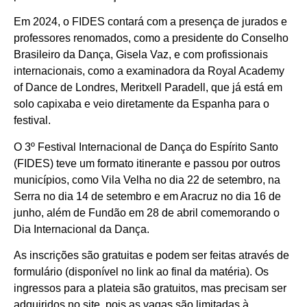
Em 2024, o FIDES contará com a presença de jurados e
professores renomados, como a presidente do Conselho
Brasileiro da Dança, Gisela Vaz, e com profissionais
internacionais, como a examinadora da Royal Academy
of Dance de Londres, Meritxell Paradell, que já está em
solo capixaba e veio diretamente da Espanha para o
festival.
O 3º Festival Internacional de Dança do Espírito Santo
(FIDES) teve um formato itinerante e passou por outros
municípios, como Vila Velha no dia 22 de setembro, na
Serra no dia 14 de setembro e em Aracruz no dia 16 de
junho, além de Fundão em 28 de abril comemorando o
Dia Internacional da Dança.
As inscrições são gratuitas e podem ser feitas através de
formulário (disponível no link ao final da matéria). Os
ingressos para a plateia são gratuitos, mas precisam ser
adquiridos no site, pois as vagas são limitadas à