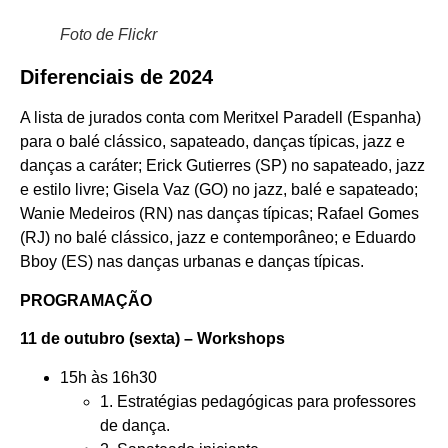
Foto de Flickr
Diferenciais de 2024
A lista de jurados conta com Meritxel Paradell (Espanha)
para o balé clássico, sapateado, danças típicas, jazz e
danças a caráter; Erick Gutierres (SP) no sapateado, jazz
e estilo livre; Gisela Vaz (GO) no jazz, balé e sapateado;
Wanie Medeiros (RN) nas danças típicas; Rafael Gomes
(RJ) no balé clássico, jazz e contemporâneo; e Eduardo
Bboy (ES) nas danças urbanas e danças típicas.
PROGRAMAÇÃO
11 de outubro (sexta) – Workshops
15h às 16h30
1. Estratégias pedagógicas para professores
de dança.