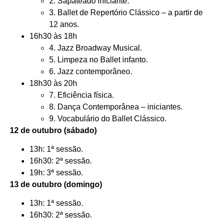
2. Sapateado iniciante.
3. Ballet de Repertório Clássico – a partir de
12 anos.
16h30 às 18h
4. Jazz Broadway Musical.
5. Limpeza no Ballet infanto.
6. Jazz contemporâneo.
18h30 às 20h
7. Eficiência física.
8. Dança Contemporânea – iniciantes.
9. Vocabulário do Ballet Clássico.
12 de outubro (sábado)
13h: 1ª sessão.
16h30: 2ª sessão.
19h: 3ª sessão.
13 de outubro (domingo)
13h: 1ª sessão.
16h30: 2ª sessão.