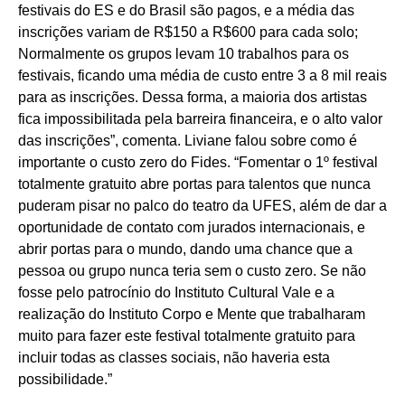
festivais do ES e do Brasil são pagos, e a média das
inscrições variam de R$150 a R$600 para cada solo;
Normalmente os grupos levam 10 trabalhos para os
festivais, ficando uma média de custo entre 3 a 8 mil reais
para as inscrições. Dessa forma, a maioria dos artistas
fica impossibilitada pela barreira financeira, e o alto valor
das inscrições”, comenta. Liviane falou sobre como é
importante o custo zero do Fides. “Fomentar o 1º festival
totalmente gratuito abre portas para talentos que nunca
puderam pisar no palco do teatro da UFES, além de dar a
oportunidade de contato com jurados internacionais, e
abrir portas para o mundo, dando uma chance que a
pessoa ou grupo nunca teria sem o custo zero. Se não
fosse pelo patrocínio do Instituto Cultural Vale e a
realização do Instituto Corpo e Mente que trabalharam
muito para fazer este festival totalmente gratuito para
incluir todas as classes sociais, não haveria esta
possibilidade.”