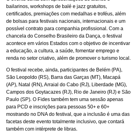
bailarinos, workshops de balé e jazz gratuitos,
certificados, premiações com medalhas e troféus, além
de bolsas para festivais nacionais, internacionais e um
possível contrato para companhia profissional. Com a
chancela do Conselho Brasileiro da Dança, o festival
acontece em vários Estados com o objetivo de incentivar
a educação, a cultura, a saúde, fomentar emprego e
renda no setor criativo, além de promover o turismo local.
O festival recebe, ainda, participantes de Belém (PA),
São Leopoldo (RS), Barra das Garças (MT), Macapá
(AP), Natal (RN), Arraial do Cabo (RJ), Liberdade (MG),
Campos dos Goytacazes (RJ), Rio de Janeiro (RJ) e São
Paulo (SP). O Fides também tem uma sessão apenas
para PCD e inscrições para pessoas 50+ e 60+
mostrando no DNA do festival, que a inclusão é uma das
facetas deste evento totalmente inclusivo, que contará
também com intérprete de libras.