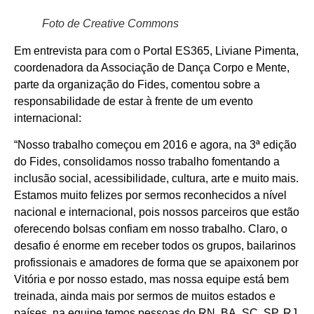
Foto de Creative Commons
Em entrevista para com o Portal ES365, Liviane Pimenta,
coordenadora da Associação de Dança Corpo e Mente,
parte da organização do Fides, comentou sobre a
responsabilidade de estar à frente de um evento
internacional:
“Nosso trabalho começou em 2016 e agora, na 3ª edição
do Fides, consolidamos nosso trabalho fomentando a
inclusão social, acessibilidade, cultura, arte e muito mais.
Estamos muito felizes por sermos reconhecidos a nível
nacional e internacional, pois nossos parceiros que estão
oferecendo bolsas confiam em nosso trabalho. Claro, o
desafio é enorme em receber todos os grupos, bailarinos
profissionais e amadores de forma que se apaixonem por
Vitória e por nosso estado, mas nossa equipe está bem
treinada, ainda mais por sermos de muitos estados e
países, na equipe temos pessoas do RN, BA, SC, SP, RJ,