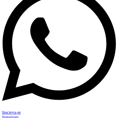
Inscreva-se
Instagram