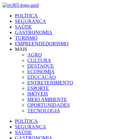
Ir
para
POLÍTICA
o
SEGURANÇA
conteúdo
SAÚDE
GASTRONOMIA
TURISMO
EMPREENDEDORISMO
MAIS
AGRO
CULTURA
DESTAQUE
ECONOMIA
EDUCAÇÃO
ENTRETENIMENTO
ESPORTE
IMÓVEIS
MEIO AMBIENTE
OPORTUNIDADES
TECNOLOGIA
POLÍTICA
SEGURANÇA
SAÚDE
GASTRONOMIA