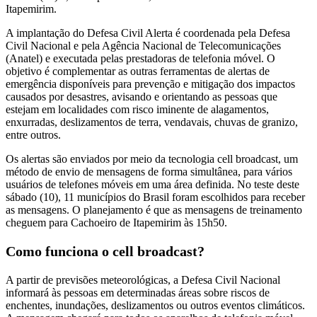
Itapemirim.
A implantação do Defesa Civil Alerta é coordenada pela Defesa
Civil Nacional e pela Agência Nacional de Telecomunicações
(Anatel) e executada pelas prestadoras de telefonia móvel. O
objetivo é complementar as outras ferramentas de alertas de
emergência disponíveis para prevenção e mitigação dos impactos
causados por desastres, avisando e orientando as pessoas que
estejam em localidades com risco iminente de alagamentos,
enxurradas, deslizamentos de terra, vendavais, chuvas de granizo,
entre outros.
Os alertas são enviados por meio da tecnologia cell broadcast, um
método de envio de mensagens de forma simultânea, para vários
usuários de telefones móveis em uma área definida. No teste deste
sábado (10), 11 municípios do Brasil foram escolhidos para receber
as mensagens. O planejamento é que as mensagens de treinamento
cheguem para Cachoeiro de Itapemirim às 15h50.
Como funciona o cell broadcast?
A partir de previsões meteorológicas, a Defesa Civil Nacional
informará às pessoas em determinadas áreas sobre riscos de
enchentes, inundações, deslizamentos ou outros eventos climáticos.