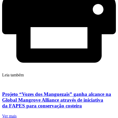
Leia também
Projeto “Vozes dos Manguezais” ganha alcance na
Global Mangrove Alliance através de iniciativa
da FAPES para conservação costeira
Ver mais