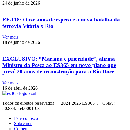
24 de junho de 2026
EF-118: Onze anos de espera e a nova batalha da
ferrovia Vitória x Rio
Ver mais
18 de junho de 2026
EXCLUSIVO: “Mariana é prioridade”, afirma
Ministro da Pesca ao ES365 em novo plano que
prevê 20 anos de reconstrução para o Rio Doce
Ver mais
16 de abril de 2026
Todos os direitos reservados — 2024-2025 ES365 © | CNPJ:
50.883.564/0001-98
Fale conosco
Sobre nós
Comercial