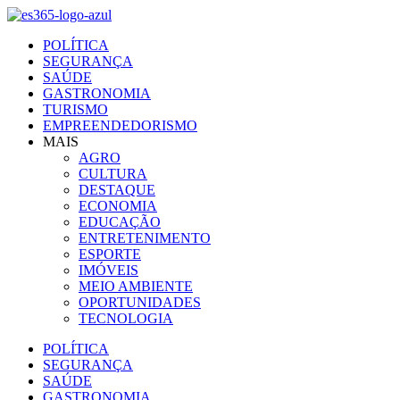
Ir
para
POLÍTICA
o
SEGURANÇA
conteúdo
SAÚDE
GASTRONOMIA
TURISMO
EMPREENDEDORISMO
MAIS
AGRO
CULTURA
DESTAQUE
ECONOMIA
EDUCAÇÃO
ENTRETENIMENTO
ESPORTE
IMÓVEIS
MEIO AMBIENTE
OPORTUNIDADES
TECNOLOGIA
POLÍTICA
SEGURANÇA
SAÚDE
GASTRONOMIA