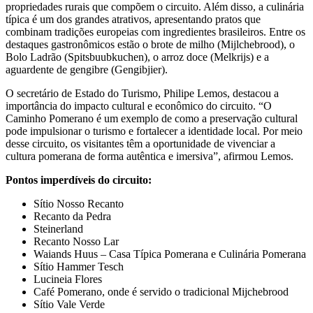
propriedades rurais que compõem o circuito. Além disso, a culinária
típica é um dos grandes atrativos, apresentando pratos que
combinam tradições europeias com ingredientes brasileiros. Entre os
destaques gastronômicos estão o brote de milho (Mijlchebrood), o
Bolo Ladrão (Spitsbuubkuchen), o arroz doce (Melkrijs) e a
aguardente de gengibre (Gengibjier).
O secretário de Estado do Turismo, Philipe Lemos, destacou a
importância do impacto cultural e econômico do circuito. “O
Caminho Pomerano é um exemplo de como a preservação cultural
pode impulsionar o turismo e fortalecer a identidade local. Por meio
desse circuito, os visitantes têm a oportunidade de vivenciar a
cultura pomerana de forma autêntica e imersiva”, afirmou Lemos.
Pontos imperdíveis do circuito:
Sítio Nosso Recanto
Recanto da Pedra
Steinerland
Recanto Nosso Lar
Waiands Huus – Casa Típica Pomerana e Culinária Pomerana
Sítio Hammer Tesch
Lucineia Flores
Café Pomerano, onde é servido o tradicional Mijchebrood
Sítio Vale Verde