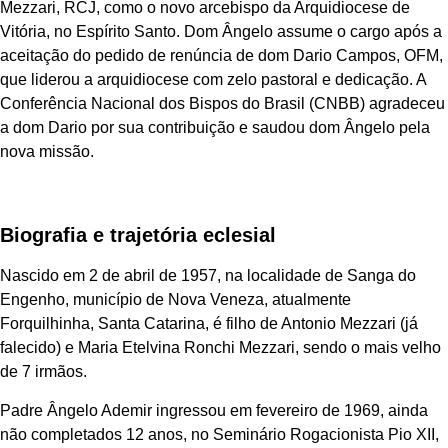
Mezzari, RCJ, como o novo arcebispo da Arquidiocese de
Vitória, no Espírito Santo. Dom Ângelo assume o cargo após a
aceitação do pedido de renúncia de dom Dario Campos, OFM,
que liderou a arquidiocese com zelo pastoral e dedicação. A
Conferência Nacional dos Bispos do Brasil (CNBB) agradeceu
a dom Dario por sua contribuição e saudou dom Ângelo pela
nova missão.
Biografia e trajetória eclesial
Nascido em 2 de abril de 1957, na localidade de Sanga do
Engenho, município de Nova Veneza, atualmente
Forquilhinha, Santa Catarina, é filho de Antonio Mezzari (já
falecido) e Maria Etelvina Ronchi Mezzari, sendo o mais velho
de 7 irmãos.
Padre Ângelo Ademir ingressou em fevereiro de 1969, ainda
não completados 12 anos, no Seminário Rogacionista Pio XII,