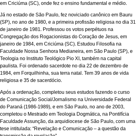
em Criciúma (SC), onde fez o ensino fundamental e médio.
Já no estado de São Paulo, fez noviciado canônico em Bauru
(SP), no ano de 1980, e a primeira profissão religiosa no dia 31
de janeiro de 1981. Professou os votos perpétuos na
Congregação dos Rogacionistas do Coração de Jesus, em
janeiro de 1984, em Criciúma (SC). Estudou Filosofia na
Faculdade Nossa Senhora Medianeira, em São Paulo (SP), e
Teologia no Instituto Teológico Pio XI, também na capital
paulista. Foi ordenado sacerdote no dia 22 de dezembro de
1984, em Forquilhinha, sua terra natal. Tem 39 anos de vida
religiosa e 35 de sacerdócio.
Após a ordenação, completou seus estudos fazendo o curso
de Comunicação Social/Jornalismo na Universidade Federal
do Paraná (1986-1989), e em São Paulo, no ano de 2003,
completou o Mestrado em Teologia Dogmática, na Pontifícia
Faculdade Assunção, da arquidiocese de São Paulo, com uma
tese intitulada: “Revelação e Comunicação – a questão da
transmissão da revelação”.