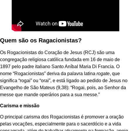
Quem são os Ragacionistas?
Os Rogacionistas do Coração de Jesus (RCJ) são uma
congregação religiosa católica fundada em 16 de maio de
1897 pelo padre italiano Santo Aníbal Maria Di Francia. O
nome “Rogacionistas” deriva da palavra latina
rogate
, que
significa “rogai” ou “orai”, e está ligado ao pedido de Jesus no
Evangelho de São Mateus (9,38): “Rogai, pois, ao Senhor da
messe que mande operários para a sua messe.”
Carisma e missão
O principal carisma dos Rogacionistas é promover a oração
pelas vocações, especialmente para o sacerdócio e a vida
consagrada, além de trabalhar ativamente na formação, apoio