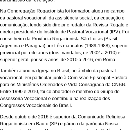
Na Congregação Rogacionista foi formador, atuou no campo
da pastoral vocacional, da assistência social, da educação e
comunicação, tendo sido diretor e redator da Revista Rogate e
diretor presidente do Instituto de Pastoral Vocacional (IPV). Foi
conselheiro da Província Rogacionista São Lucas (Brasil,
Argentina e Paraguai) por três mandatos (1989-1988), superior
provincial por oito anos (dois mandatos, de 2002 a 2010) e
superior geral, por seis anos, de 2010 a 2016, em Roma.
Também atuou na Igreja no Brasil, no âmbito da pastoral
vocacional, em particular junto à Comissão Episcopal Pastoral
para os Ministérios Ordenados e Vida Consagrada da CNBB.
Entre 1990 e 2010, foi colaborador e membro do Grupo de
Assessoria Vocacional e contribuiu na realização dos
Congressos Vocacionais do Brasil.
Desde outubro de 2016 é superior da Comunidade Religiosa
Rogacionista em Bauru (SP) e pároco da paróquia Nossa