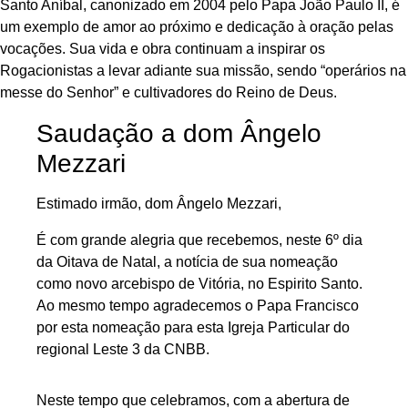
Santo Aníbal, canonizado em 2004 pelo Papa João Paulo II, é
um exemplo de amor ao próximo e dedicação à oração pelas
vocações. Sua vida e obra continuam a inspirar os
Rogacionistas a levar adiante sua missão, sendo “operários na
messe do Senhor” e cultivadores do Reino de Deus.
Saudação a dom Ângelo
Mezzari
Estimado irmão, dom Ângelo Mezzari,
É com grande alegria que recebemos, neste 6º dia
da Oitava de Natal, a notícia de sua nomeação
como novo arcebispo de Vitória, no Espirito Santo.
Ao mesmo tempo agradecemos o Papa Francisco
por esta nomeação para esta Igreja Particular do
regional Leste 3 da CNBB.
Neste tempo que celebramos, com a abertura de