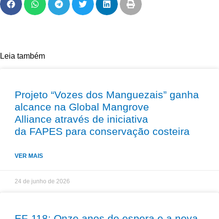
Leia também
Projeto “Vozes dos Manguezais” ganha
alcance na Global Mangrove
Alliance através de iniciativa
da FAPES para conservação costeira
VER MAIS
24 de junho de 2026
EF-118: Onze anos de espera e a nova