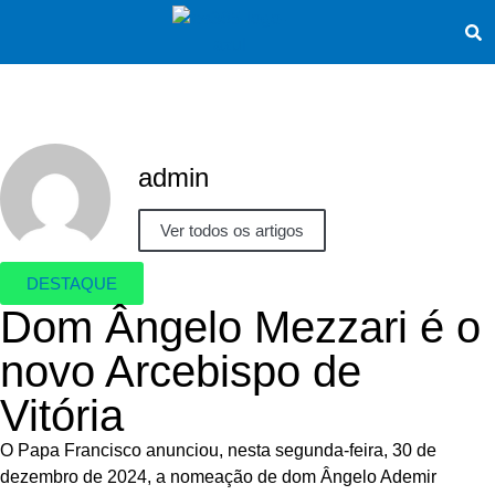
admin
Ver todos os artigos
DESTAQUE
Dom Ângelo Mezzari é o
novo Arcebispo de
Vitória
O Papa Francisco anunciou, nesta segunda-feira, 30 de
dezembro de 2024, a nomeação de dom Ângelo Ademir