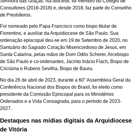
Senhora das Graças. Na diocese, foi membro do Colégio de
Consultores (2016-2018) e, desde 2018, faz parte do Conselho
de Presbíteros.
Foi nomeado pelo Papa Francisco como bispo titular de
Fiorentino, e auxiliar da Arquidiocese de São Paulo. Sua
ordenação episcopal deu-se em 19 de Setembro de 2020, no
Santuário do Sagrado Coração Misericordioso de Jesus, em
Santa Catarina, pelas mãos de Dom Odilo Scherer, Arcebispo
de São Paulo e co-ordenantes, Jacinto Inácio Flach, Bispo de
Criciúma e Rubens Sevilha, Bispo de Bauru.
No dia 26 de abril de 2023, durante a 60° Assembleia Geral da
Conferência Nacional dos Bispos do Brasil, foi eleito como
presidente da Comissão Episcopal para os Ministérios
Ordenados e a Vida Consagrada, para o período de 2023-
2027.
Destaques nas mídias digitais da Arquidiocese
de Vitória