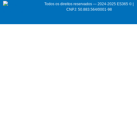
Todos os direitos reservados — 2024-2025 ES365 © |
CNPJ: 50.883.564/0001-98