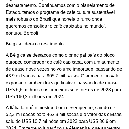
desmatamento. Continuamos com o planejamento de
Estado, temos o programa de cafeicultura sustentável
mais robusto do Brasil que norteia o rumo onde
queremos consolidar o café capixaba no mundo”,
pontuou Bergoli.
Bélgica lidera o crescimento
A Bélgica se destacou como o principal país do bloco
europeu comprador do café capixaba, com um aumento
de quase nove vezes no volume importado, passando de
43,9 mil sacas para 805,7 mil sacas. O aumento no valor
exportado também foi significativo, passando de quase
US$ 6,6 milhões nos primeiros sete meses de 2023 para
US$ 160,2 milhões em 2024.
A Itália também mostrou bom desempenho, saindo de
52,2 mil sacas para 462,9 mil sacas e o valor das divisas
saiu de US$ 10,7 milhões em 2023 para US$ 86,6 em
2024. Em terceiro lugar ficou a Alemanha, que aumentou