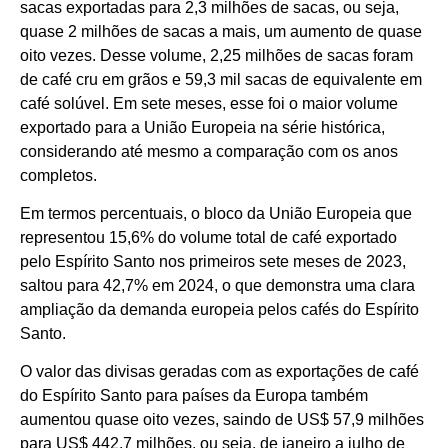
sacas exportadas para 2,3 milhões de sacas, ou seja,
quase 2 milhões de sacas a mais, um aumento de quase
oito vezes. Desse volume, 2,25 milhões de sacas foram
de café cru em grãos e 59,3 mil sacas de equivalente em
café solúvel. Em sete meses, esse foi o maior volume
exportado para a União Europeia na série histórica,
considerando até mesmo a comparação com os anos
completos.
Em termos percentuais, o bloco da União Europeia que
representou 15,6% do volume total de café exportado
pelo Espírito Santo nos primeiros sete meses de 2023,
saltou para 42,7% em 2024, o que demonstra uma clara
ampliação da demanda europeia pelos cafés do Espírito
Santo.
O valor das divisas geradas com as exportações de café
do Espírito Santo para países da Europa também
aumentou quase oito vezes, saindo de US$ 57,9 milhões
para US$ 442,7 milhões, ou seja, de janeiro a julho de