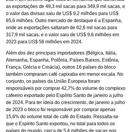
as exportações de 49,3 mil sacas para 349,9 mil sacas, e
o valor das divisas saiu de US$ 9,2 milhões para US$
65,6 milhões. Outro mercado de destaque é a Espanha,
onde as exportações saltaram de 62,6 mil sacas para
317,9 mil sacas, e o valor saiu de US$ 9,6 milhões em
2023 para US$ 56 milhões em 2024.
Além dos dez principais importadores (Bélgica, Itália,
Alemanha, Espanha, Polônia, Países Baixos, Estônia,
França, Grécia e Croácia), outros 16 países do bloco
também compraram café capixaba em menor escala. No
conjunto, os países da União Europeia foram
responsáveis por comprar 42,7% do volume do complexo
cafeeiro exportado pelo Espírito Santo de janeiro a julho
de 2024. Para ter ideia do crescimento, de janeiro a julho
de 2023 o bloco foi responsável por comprar apenas
15,6% do volume total de café do Estado. Ressalta-se
que o Espírito Santo exportou, no total para todos os
países do mundo, cerca de 5,4 milhões de sacas nos