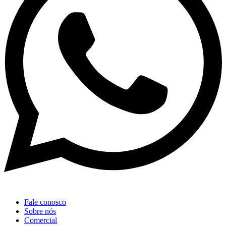
Fale conosco
Sobre nós
Comercial