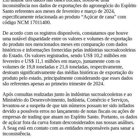
inconsistência nos dados de exportações do agronegócio do Espírito
Santo referentes aos meses de fevereiro e março de 2024,
especificamente relacionada ao produto “Açúcar de cana” com
código NCM 17011400.
De acordo com os registros disponíveis, constatamos que houve
uma notável disparidade entre os valores e volumes de exportação
do produto nos mencionados meses em comparação com dados
históricos e informações fornecidas pelas indústrias sucroalcooleiras
do Estado. Os valores registrados, sendo US$ 10,2 milhões em
fevereiro e US$ 11,1 milhões em março, juntamente com os
volumes de 19,8 toneladas e 21,6 toneladas, respectivamente,
destoam significativamente das médias históricas de exportação do
produto pelo estado, principalmente considerando que esses dados
são referentes apenas ao primeiro trimestre de 2024.
Após consultas realizadas junto às indústrias sucroalcooleiras e ao
Ministério do Desenvolvimento, Indústria, Comércio e Serviços,
levantou-se a suspeita de que tais números possam ter sido inflados
devido a possíveis erros no lançamento de notas fiscais ou ações de
empresas de trading que atuam no Espírito Santo. Portanto, os dados
de açúcar fora da curva foram desconsiderados nas nossas análises.
A Seag está em contato com as entidades responsáveis para sanar a
inconsistência.