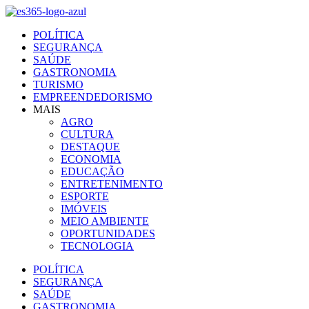
Ir
para
POLÍTICA
o
SEGURANÇA
conteúdo
SAÚDE
GASTRONOMIA
TURISMO
EMPREENDEDORISMO
MAIS
AGRO
CULTURA
DESTAQUE
ECONOMIA
EDUCAÇÃO
ENTRETENIMENTO
ESPORTE
IMÓVEIS
MEIO AMBIENTE
OPORTUNIDADES
TECNOLOGIA
POLÍTICA
SEGURANÇA
SAÚDE
GASTRONOMIA