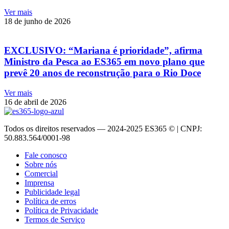
Ver mais
18 de junho de 2026
EXCLUSIVO: “Mariana é prioridade”, afirma
Ministro da Pesca ao ES365 em novo plano que
prevê 20 anos de reconstrução para o Rio Doce
Ver mais
16 de abril de 2026
Todos os direitos reservados — 2024-2025 ES365 © | CNPJ:
50.883.564/0001-98
Fale conosco
Sobre nós
Comercial
Imprensa
Publicidade legal
Política de erros
Política de Privacidade
Termos de Serviço