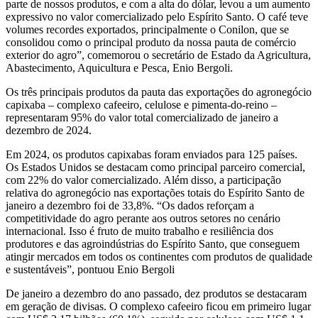
parte de nossos produtos, e com a alta do dólar, levou a um aumento
expressivo no valor comercializado pelo Espírito Santo. O café teve
volumes recordes exportados, principalmente o Conilon, que se
consolidou como o principal produto da nossa pauta de comércio
exterior do agro”, comemorou o secretário de Estado da Agricultura,
Abastecimento, Aquicultura e Pesca, Enio Bergoli.
Os três principais produtos da pauta das exportações do agronegócio
capixaba – complexo cafeeiro, celulose e pimenta-do-reino –
representaram 95% do valor total comercializado de janeiro a
dezembro de 2024.
Em 2024, os produtos capixabas foram enviados para 125 países.
Os Estados Unidos se destacam como principal parceiro comercial,
com 22% do valor comercializado. Além disso, a participação
relativa do agronegócio nas exportações totais do Espírito Santo de
janeiro a dezembro foi de 33,8%. “Os dados reforçam a
competitividade do agro perante aos outros setores no cenário
internacional. Isso é fruto de muito trabalho e resiliência dos
produtores e das agroindústrias do Espírito Santo, que conseguem
atingir mercados em todos os continentes com produtos de qualidade
e sustentáveis”, pontuou Enio Bergoli
De janeiro a dezembro do ano passado, dez produtos se destacaram
em geração de divisas. O complexo cafeeiro ficou em primeiro lugar