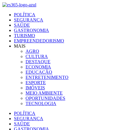
Ir
para
POLÍTICA
o
SEGURANÇA
conteúdo
SAÚDE
GASTRONOMIA
TURISMO
EMPREENDEDORISMO
MAIS
AGRO
CULTURA
DESTAQUE
ECONOMIA
EDUCAÇÃO
ENTRETENIMENTO
ESPORTE
IMÓVEIS
MEIO AMBIENTE
OPORTUNIDADES
TECNOLOGIA
POLÍTICA
SEGURANÇA
SAÚDE
GASTRONOMIA