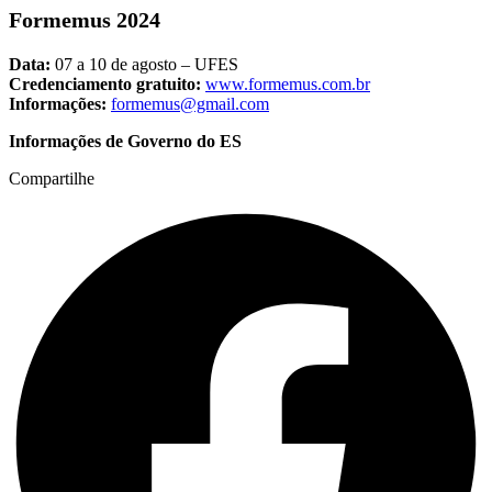
Formemus 2024
Data:
07 a 10 de agosto – UFES
Credenciamento gratuito:
www.formemus.com.br
Informações:
formemus@gmail.com
Informações de Governo do ES
Compartilhe