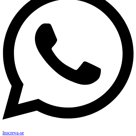
Inscreva-se