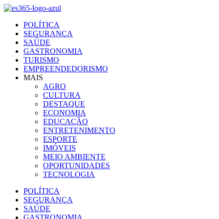
Ir
para
POLÍTICA
o
SEGURANÇA
conteúdo
SAÚDE
GASTRONOMIA
TURISMO
EMPREENDEDORISMO
MAIS
AGRO
CULTURA
DESTAQUE
ECONOMIA
EDUCAÇÃO
ENTRETENIMENTO
ESPORTE
IMÓVEIS
MEIO AMBIENTE
OPORTUNIDADES
TECNOLOGIA
POLÍTICA
SEGURANÇA
SAÚDE
GASTRONOMIA