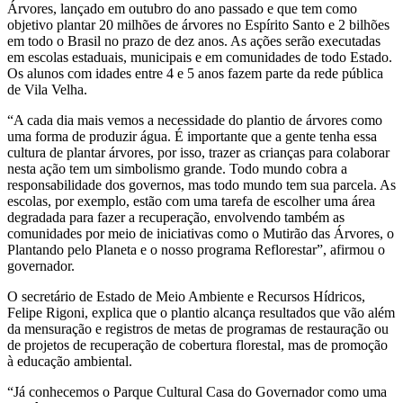
Árvores, lançado em outubro do ano passado e que tem como
objetivo plantar 20 milhões de árvores no Espírito Santo e 2 bilhões
em todo o Brasil no prazo de dez anos. As ações serão executadas
em escolas estaduais, municipais e em comunidades de todo Estado.
Os alunos com idades entre 4 e 5 anos fazem parte da rede pública
de Vila Velha.
“A cada dia mais vemos a necessidade do plantio de árvores como
uma forma de produzir água. É importante que a gente tenha essa
cultura de plantar árvores, por isso, trazer as crianças para colaborar
nesta ação tem um simbolismo grande. Todo mundo cobra a
responsabilidade dos governos, mas todo mundo tem sua parcela. As
escolas, por exemplo, estão com uma tarefa de escolher uma área
degradada para fazer a recuperação, envolvendo também as
comunidades por meio de iniciativas como o Mutirão das Árvores, o
Plantando pelo Planeta e o nosso programa Reflorestar”, afirmou o
governador.
O secretário de Estado de Meio Ambiente e Recursos Hídricos,
Felipe Rigoni, explica que o plantio alcança resultados que vão além
da mensuração e registros de metas de programas de restauração ou
de projetos de recuperação de cobertura florestal, mas de promoção
à educação ambiental.
“Já conhecemos o Parque Cultural Casa do Governador como uma