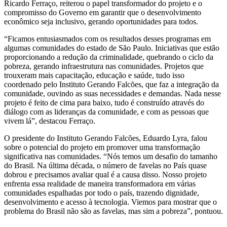
Ricardo Ferraço, reiterou o papel transformador do projeto e o
compromisso do Governo em garantir que o desenvolvimento
econômico seja inclusivo, gerando oportunidades para todos.
“Ficamos entusiasmados com os resultados desses programas em
algumas comunidades do estado de São Paulo. Iniciativas que estão
proporcionando a redução da criminalidade, quebrando o ciclo da
pobreza, gerando infraestrutura nas comunidades. Projetos que
trouxeram mais capacitação, educação e saúde, tudo isso
coordenado pelo Instituto Gerando Falcões, que faz a integração da
comunidade, ouvindo as suas necessidades e demandas. Nada nesse
projeto é feito de cima para baixo, tudo é construído através do
diálogo com as lideranças da comunidade, e com as pessoas que
vivem lá”, destacou Ferraço.
O presidente do Instituto Gerando Falcões, Eduardo Lyra, falou
sobre o potencial do projeto em promover uma transformação
significativa nas comunidades. “Nós temos um desafio do tamanho
do Brasil. Na última década, o número de favelas no País quase
dobrou e precisamos avaliar qual é a causa disso. Nosso projeto
enfrenta essa realidade de maneira transformadora em várias
comunidades espalhadas por todo o país, trazendo dignidade,
desenvolvimento e acesso à tecnologia. Viemos para mostrar que o
problema do Brasil não são as favelas, mas sim a pobreza”, pontuou.