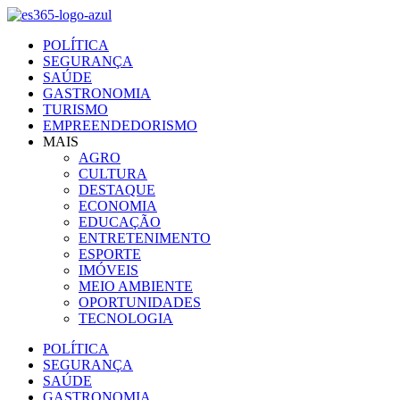
Ir
para
POLÍTICA
o
SEGURANÇA
conteúdo
SAÚDE
GASTRONOMIA
TURISMO
EMPREENDEDORISMO
MAIS
AGRO
CULTURA
DESTAQUE
ECONOMIA
EDUCAÇÃO
ENTRETENIMENTO
ESPORTE
IMÓVEIS
MEIO AMBIENTE
OPORTUNIDADES
TECNOLOGIA
POLÍTICA
SEGURANÇA
SAÚDE
GASTRONOMIA