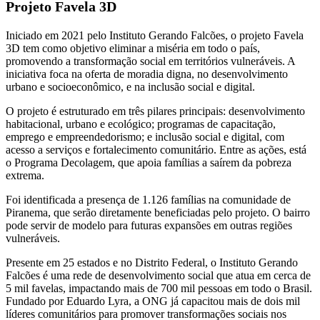
Projeto Favela 3D
Iniciado em 2021 pelo Instituto Gerando Falcões, o projeto Favela
3D tem como objetivo eliminar a miséria em todo o país,
promovendo a transformação social em territórios vulneráveis. A
iniciativa foca na oferta de moradia digna, no desenvolvimento
urbano e socioeconômico, e na inclusão social e digital.
O projeto é estruturado em três pilares principais: desenvolvimento
habitacional, urbano e ecológico; programas de capacitação,
emprego e empreendedorismo; e inclusão social e digital, com
acesso a serviços e fortalecimento comunitário. Entre as ações, está
o Programa Decolagem, que apoia famílias a saírem da pobreza
extrema.
Foi identificada a presença de 1.126 famílias na comunidade de
Piranema, que serão diretamente beneficiadas pelo projeto. O bairro
pode servir de modelo para futuras expansões em outras regiões
vulneráveis.
Presente em 25 estados e no Distrito Federal, o Instituto Gerando
Falcões é uma rede de desenvolvimento social que atua em cerca de
5 mil favelas, impactando mais de 700 mil pessoas em todo o Brasil.
Fundado por Eduardo Lyra, a ONG já capacitou mais de dois mil
líderes comunitários para promover transformações sociais nos