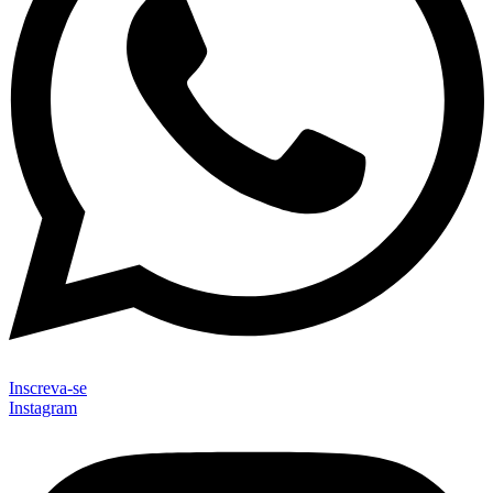
Inscreva-se
Instagram