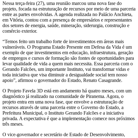
Nessa terça-feira (27), uma reunião marcou uma nova fase do
projeto, focada na estruturação de recursos por meio de uma parceria
entre as partes envolvidas. A agenda realizada no Palácio Anchieta,
em Vitória, contou com a presença de empresários e representantes
dos setores de energia, saúde, mineração, siderurgia, construção e
comércio exterior.
“Temos feito um trabalho forte de investimentos em áreas mais
vulneráveis. O Programa Estado Presente em Defesa da Vida é um
exemplo de que investimentos em educação, infraestrutura, geração
de empregos e cursos de formação são fontes de oportunidades para
levar qualidade de vida a quem mais necessita. Essa parceria com o
Gerando Falcões, um importante Instituto, vai transformar vidas e
toda iniciativa que visa diminuir a desigualdade social tem nosso
apoio”, afirmou o governador do Estado, Renato Casagrande.
O Projeto Favela 3D está em andamento há quatro meses, com um
diagnóstico já realizado na comunidade de Piranema. Agora, o
projeto entra em uma nova fase, que envolve a estruturação de
recursos através de uma parceria entre o Governo do Estado, a
Prefeitura Municipal, o Instituto Gerando Falcões e a iniciativa
privada. A expectativa é que a implementação comece nos próximos
três meses.
O vice-governador e secretário de Estado de Desenvolvimento,