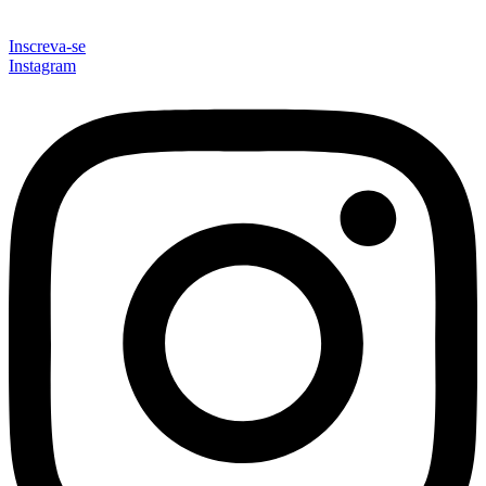
Inscreva-se
Instagram