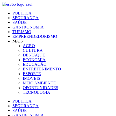
Ir
para
POLÍTICA
o
SEGURANÇA
conteúdo
SAÚDE
GASTRONOMIA
TURISMO
EMPREENDEDORISMO
MAIS
AGRO
CULTURA
DESTAQUE
ECONOMIA
EDUCAÇÃO
ENTRETENIMENTO
ESPORTE
IMÓVEIS
MEIO AMBIENTE
OPORTUNIDADES
TECNOLOGIA
POLÍTICA
SEGURANÇA
SAÚDE
GASTRONOMIA