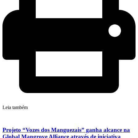
Leia também
Projeto “Vozes dos Manguezais” ganha alcance na
Global Mangrove Alliance através de iniciativa