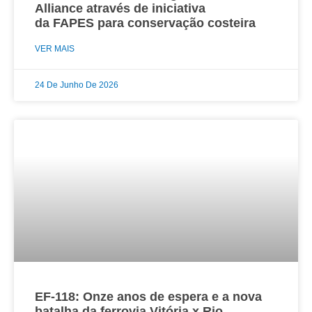
Alliance através de iniciativa
da FAPES para conservação costeira
VER MAIS
24 De Junho De 2026
EF-118: Onze anos de espera e a nova
batalha da ferrovia Vitória x Rio