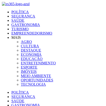
Ir
para
POLÍTICA
o
SEGURANÇA
conteúdo
SAÚDE
GASTRONOMIA
TURISMO
EMPREENDEDORISMO
MAIS
AGRO
CULTURA
DESTAQUE
ECONOMIA
EDUCAÇÃO
ENTRETENIMENTO
ESPORTE
IMÓVEIS
MEIO AMBIENTE
OPORTUNIDADES
TECNOLOGIA
POLÍTICA
SEGURANÇA
SAÚDE
GASTRONOMIA