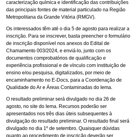
caracterização química e identificação das contribuições
das principais fontes de material particulado na Região
Metropolitana da Grande Vitória (RMGV).
Os interessados têm até o dia 5 de agosto para realizar a
inscrição. Para se inscrever, basta preencher o formulário
de inscrição disponível nos anexos do Edital de
Chamamento 003/2024, e enviá-lo, junto com os
documentos comprobatórios de qualificação e
experiência profissional e de vínculo com instituição de
ensino e/ou pesquisa, digitalizados, por meio de
encaminhamento no E-Docs, para a Coordenação de
Qualidade do Ar e Áreas Contaminadas do Iema.
O resultado preliminar será divulgado no dia 26 de
agosto, no site do Iema. Recursos poderão ser
apresentados nos três dias úteis subsequentes à
divulgação do resultado preliminar. O resultado final será
divulgado no dia 1º de setembro. Quaisquer dúvidas
quanto ao procedimento de inscrição deverão ser