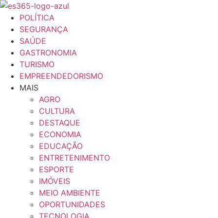
Ir
para
POLÍTICA
o
SEGURANÇA
conteúdo
SAÚDE
GASTRONOMIA
TURISMO
EMPREENDEDORISMO
MAIS
AGRO
CULTURA
DESTAQUE
ECONOMIA
EDUCAÇÃO
ENTRETENIMENTO
ESPORTE
IMÓVEIS
MEIO AMBIENTE
OPORTUNIDADES
TECNOLOGIA