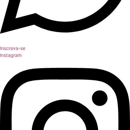
Inscreva-se
Instagram