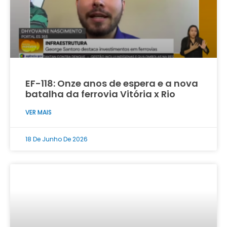
EF-118: Onze anos de espera e a nova
batalha da ferrovia Vitória x Rio
VER MAIS
18 De Junho De 2026