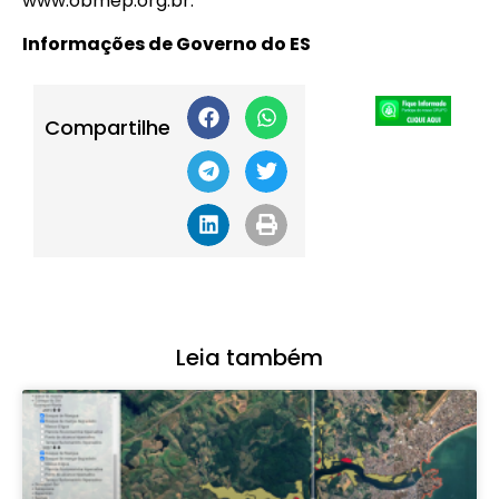
www.obmep.org.br.
Informações de Governo do ES
Compartilhe
Leia também