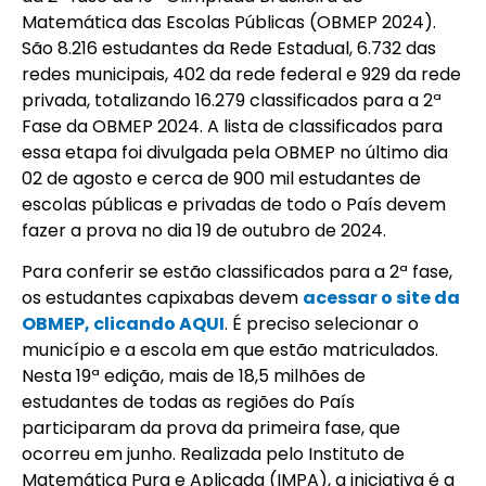
Matemática das Escolas Públicas (OBMEP 2024).
São 8.216 estudantes da Rede Estadual, 6.732 das
redes municipais, 402 da rede federal e 929 da rede
privada, totalizando 16.279 classificados para a 2ª
Fase da OBMEP 2024. A lista de classificados para
essa etapa foi divulgada pela OBMEP no último dia
02 de agosto e cerca de 900 mil estudantes de
escolas públicas e privadas de todo o País devem
fazer a prova no dia 19 de outubro de 2024.
Para conferir se estão classificados para a 2ª fase,
os estudantes capixabas devem
acessar o site da
OBMEP, clicando AQUI
. É preciso selecionar o
município e a escola em que estão matriculados.
Nesta 19ª edição, mais de 18,5 milhões de
estudantes de todas as regiões do País
participaram da prova da primeira fase, que
ocorreu em junho. Realizada pelo Instituto de
Matemática Pura e Aplicada (IMPA), a iniciativa é a