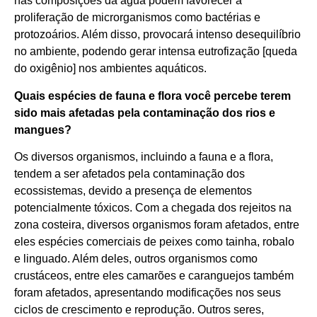
nas composições da água podem favorecer a
proliferação de microrganismos como bactérias e
protozoários. Além disso, provocará intenso desequilíbrio
no ambiente, podendo gerar intensa eutrofização [queda
do oxigênio] nos ambientes aquáticos.
Quais espécies de fauna e flora você percebe terem
sido mais afetadas pela contaminação dos rios e
mangues?
Os diversos organismos, incluindo a fauna e a flora,
tendem a ser afetados pela contaminação dos
ecossistemas, devido a presença de elementos
potencialmente tóxicos. Com a chegada dos rejeitos na
zona costeira, diversos organismos foram afetados, entre
eles espécies comerciais de peixes como tainha, robalo
e linguado. Além deles, outros organismos como
crustáceos, entre eles camarões e caranguejos também
foram afetados, apresentando modificações nos seus
ciclos de crescimento e reprodução. Outros seres,