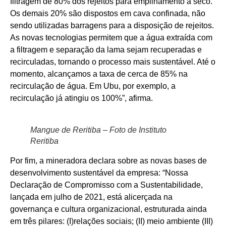
filtragem de 80% dos rejeitos para empilhamento a seco.
Os demais 20% são dispostos em cava confinada, não
sendo utilizadas barragens para a disposição de rejeitos.
As novas tecnologias permitem que a água extraída com
a filtragem e separação da lama sejam recuperadas e
recirculadas, tornando o processo mais sustentável. Até o
momento, alcançamos a taxa de cerca de 85% na
recirculação de água. Em Ubu, por exemplo, a
recirculação já atingiu os 100%”, afirma.
Mangue de Reritiba – Foto de Instituto
Reritiba
Por fim, a mineradora declara sobre as novas bases de
desenvolvimento sustentável da empresa: “Nossa
Declaração de Compromisso com a Sustentabilidade,
lançada em julho de 2021, está alicerçada na
governança e cultura organizacional, estruturada ainda
em três pilares: (I)relações sociais; (II) meio ambiente (III)