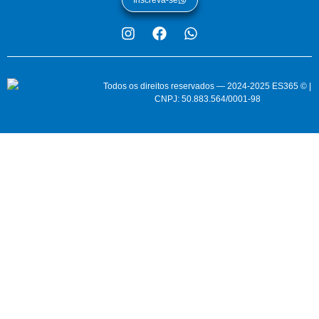
Todos os direitos reservados — 2024-2025 ES365 © |
CNPJ: 50.883.564/0001-98