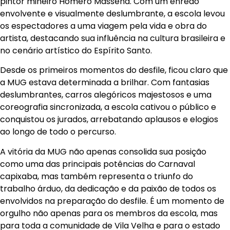
pintor mineiro Homero Massena. Com um enredo
envolvente e visualmente deslumbrante, a escola levou
os espectadores a uma viagem pela vida e obra do
artista, destacando sua influência na cultura brasileira e
no cenário artístico do Espírito Santo.
Desde os primeiros momentos do desfile, ficou claro que
a MUG estava determinada a brilhar. Com fantasias
deslumbrantes, carros alegóricos majestosos e uma
coreografia sincronizada, a escola cativou o público e
conquistou os jurados, arrebatando aplausos e elogios
ao longo de todo o percurso.
A vitória da MUG não apenas consolida sua posição
como uma das principais potências do Carnaval
capixaba, mas também representa o triunfo do
trabalho árduo, da dedicação e da paixão de todos os
envolvidos na preparação do desfile. É um momento de
orgulho não apenas para os membros da escola, mas
para toda a comunidade de Vila Velha e para o estado