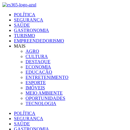
Ir
para
POLÍTICA
o
SEGURANÇA
conteúdo
SAÚDE
GASTRONOMIA
TURISMO
EMPREENDEDORISMO
MAIS
AGRO
CULTURA
DESTAQUE
ECONOMIA
EDUCAÇÃO
ENTRETENIMENTO
ESPORTE
IMÓVEIS
MEIO AMBIENTE
OPORTUNIDADES
TECNOLOGIA
POLÍTICA
SEGURANÇA
SAÚDE
GASTRONOMIA