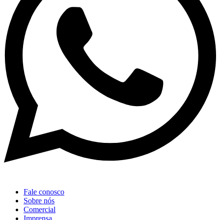
Fale conosco
Sobre nós
Comercial
Imprensa