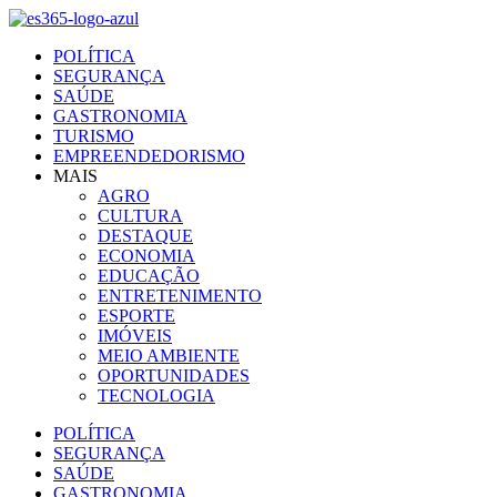
Ir
para
POLÍTICA
o
SEGURANÇA
conteúdo
SAÚDE
GASTRONOMIA
TURISMO
EMPREENDEDORISMO
MAIS
AGRO
CULTURA
DESTAQUE
ECONOMIA
EDUCAÇÃO
ENTRETENIMENTO
ESPORTE
IMÓVEIS
MEIO AMBIENTE
OPORTUNIDADES
TECNOLOGIA
POLÍTICA
SEGURANÇA
SAÚDE
GASTRONOMIA