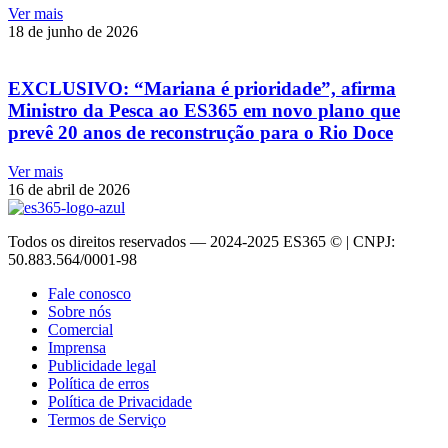
Ver mais
18 de junho de 2026
EXCLUSIVO: “Mariana é prioridade”, afirma
Ministro da Pesca ao ES365 em novo plano que
prevê 20 anos de reconstrução para o Rio Doce
Ver mais
16 de abril de 2026
Todos os direitos reservados — 2024-2025 ES365 © | CNPJ:
50.883.564/0001-98
Fale conosco
Sobre nós
Comercial
Imprensa
Publicidade legal
Política de erros
Política de Privacidade
Termos de Serviço