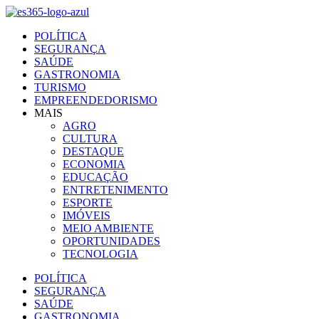
Ir
para
POLÍTICA
o
SEGURANÇA
conteúdo
SAÚDE
GASTRONOMIA
TURISMO
EMPREENDEDORISMO
MAIS
AGRO
CULTURA
DESTAQUE
ECONOMIA
EDUCAÇÃO
ENTRETENIMENTO
ESPORTE
IMÓVEIS
MEIO AMBIENTE
OPORTUNIDADES
TECNOLOGIA
POLÍTICA
SEGURANÇA
SAÚDE
GASTRONOMIA