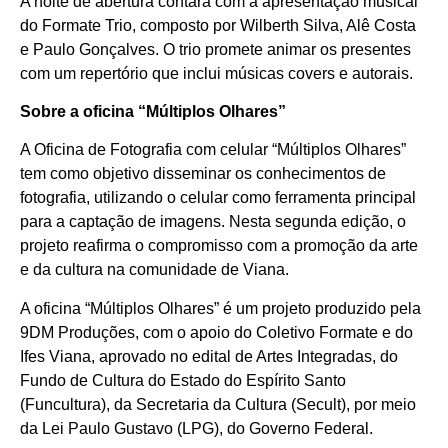
A noite de abertura contará com a apresentação musical
do Formate Trio, composto por Wilberth Silva, Alê Costa
e Paulo Gonçalves. O trio promete animar os presentes
com um repertório que inclui músicas covers e autorais.
Sobre a oficina “Múltiplos Olhares”
A Oficina de Fotografia com celular “Múltiplos Olhares”
tem como objetivo disseminar os conhecimentos de
fotografia, utilizando o celular como ferramenta principal
para a captação de imagens. Nesta segunda edição, o
projeto reafirma o compromisso com a promoção da arte
e da cultura na comunidade de Viana.
A oficina “Múltiplos Olhares” é um projeto produzido pela
9DM Produções, com o apoio do Coletivo Formate e do
Ifes Viana, aprovado no edital de Artes Integradas, do
Fundo de Cultura do Estado do Espírito Santo
(Funcultura), da Secretaria da Cultura (Secult), por meio
da Lei Paulo Gustavo (LPG), do Governo Federal.