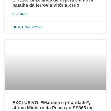
EF-118: Onze anos de espera e a nova
batalha da ferrovia Vitória x Rio
VER MAIS
18 De Junho De 2026
EXCLUSIVO: “Mariana é prioridade”,
afirma Ministro da Pesca ao ES365 em