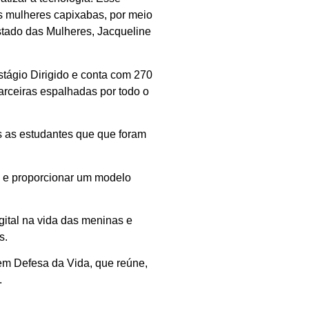
 As mulheres capixabas, por meio
stado das Mulheres, Jacqueline
tágio Dirigido e conta com 270
arceiras espalhadas por todo o
is as estudantes que que foram
e e proporcionar um modelo
gital na vida das meninas e
s.
em Defesa da Vida, que reúne,
.