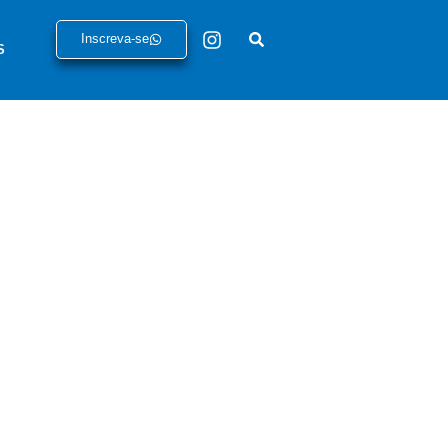
Inscreva-se
S