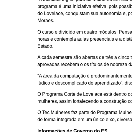
programa é uma iniciativa efetiva, pois possi
do Lovelace, conquistam sua autonomia e, po
Moraes.
O curso é dividido em quatro módulos: Pens
horas e contempla aulas presenciais e a dis
Estado.
A cada semestre são abertas de três a cinco 
aprovadas recebem o os títulos de nobreza d
“A área da computação é predominantemente m
lúdico e descomplicado de aprendizado”, dis
O Programa Corte de Lovelace está dentro do 
mulheres, assim fortalecendo a construção c
O Tec Mulheres faz parte do Programa Mulher
de forma integrada em um único eixo, diversa
Informações de Governo do ES