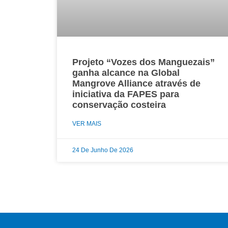
Projeto “Vozes dos Manguezais”
ganha alcance na Global
Mangrove Alliance através de
iniciativa da FAPES para
conservação costeira
VER MAIS
24 De Junho De 2026