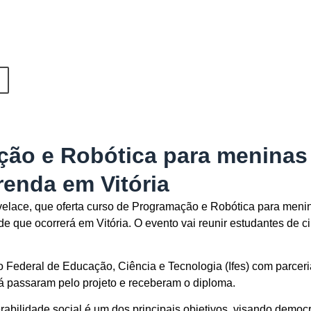
ção e Robótica para meninas
renda em Vitória
Lovelace, que oferta curso de Programação e Robótica para meni
 que ocorrerá em Vitória. O evento vai reunir estudantes de c
uto Federal de Educação, Ciência e Tecnologia (Ifes) com parcer
á passaram pelo projeto e receberam o diploma.
rabilidade social é um dos principais objetivos, visando democr