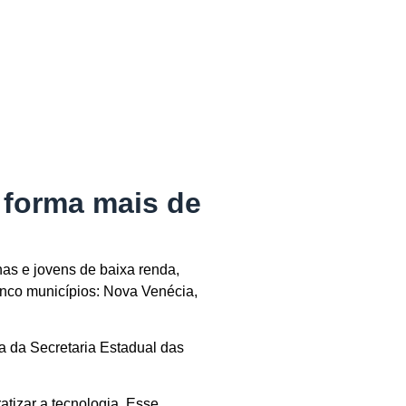
 forma mais de
nas e jovens de baixa renda,
inco municípios: Nova Venécia,
ia da Secretaria Estadual das
atizar a tecnologia. Esse