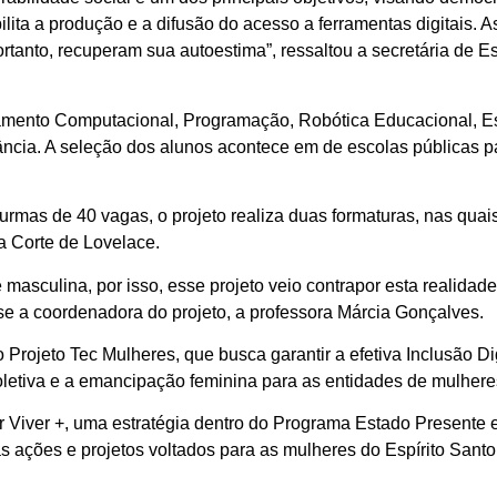
bilita a produção e a difusão do acesso a ferramentas digitais.
rtanto, recuperam sua autoestima”, ressaltou a secretária de E
amento Computacional, Programação, Robótica Educacional, Es
tância. A seleção dos alunos acontece em de escolas públicas p
turmas de 40 vagas, o projeto realiza duas formaturas, nas qua
a Corte de Lovelace.
asculina, por isso, esse projeto veio contrapor esta realidad
se a coordenadora do projeto, a professora Márcia Gonçalves.
Projeto Tec Mulheres, que busca garantir a efetiva Inclusão Di
oletiva e a emancipação feminina para as entidades de mulhere
 Viver +, uma estratégia dentro do Programa Estado Presente 
s ações e projetos voltados para as mulheres do Espírito Santo