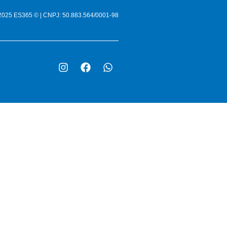
-2025 ES365 © | CNPJ: 50.883.564/0001-98