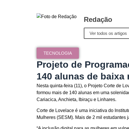
Redação
Ver todos os artigos
TECNOLOGIA
Projeto de Programa
140 alunas de baixa 
Nesta quinta-feira (11), o Projeto Corte de 
formou mais de 140 alunas em uma solenidade
Cariacica, Anchieta, Ibiraçu e Linhares.
Corte de Lovelace é uma iniciativa do Instit
Mulheres (SESM). Mais de 2 mil estudantes j
“A inclusão digital para as mulheres em vulne