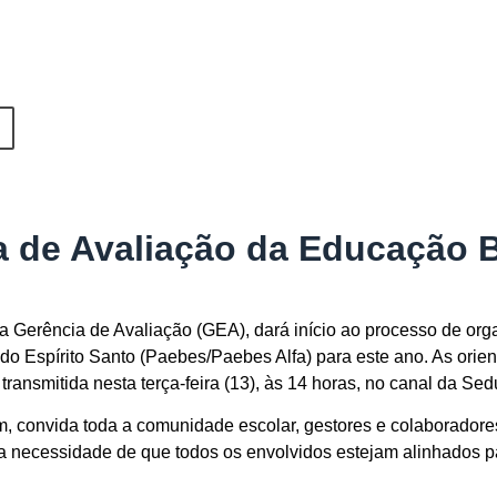
a de Avaliação da Educação B
 Gerência de Avaliação (GEA), dará início ao processo de orga
o Espírito Santo (Paebes/Paebes Alfa) para este ano. As orie
transmitida nesta terça-feira (13), às 14 horas, no canal da Se
, convida toda a comunidade escolar, gestores e colaboradore
e a necessidade de que todos os envolvidos estejam alinhados p