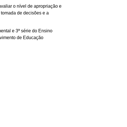
aliar o nível de apropriação e
a tomada de decisões e a
ntal e 3ª série do Ensino
Movimento de Educação