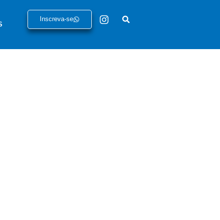
Inscreva-se
S