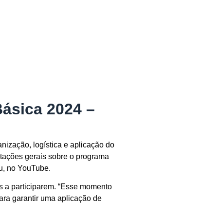
ásica 2024 –
nização, logística e aplicação do
ntações gerais sobre o programa
du, no YouTube.
s a participarem. “Esse momento
ara garantir uma aplicação de