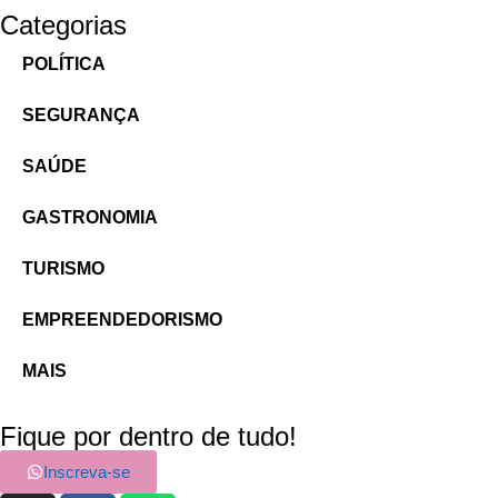
Categorias
POLÍTICA
SEGURANÇA
SAÚDE
GASTRONOMIA
TURISMO
EMPREENDEDORISMO
MAIS
Fique por dentro de tudo!
Inscreva-se