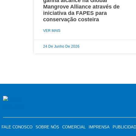
ganha alcance na Global
Mangrove Alliance através de
iniciativa da FAPES para
conservação costeira
VER MAIS
24 De Junho De 2026
FALE CONOSCO
SOBRE NÓS
COMERCIAL
IMPRENSA
PUBLICIDA