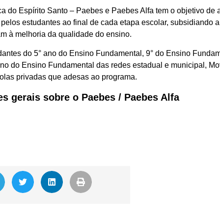
do Espírito Santo – Paebes e Paebes Alfa tem o objetivo de av
pelos estudantes ao final de cada etapa escolar, subsidiando 
am à melhoria da qualidade do ensino.
dantes do 5° ano do Ensino Fundamental, 9° do Ensino Fundame
 ano do Ensino Fundamental das redes estadual e municipal, 
colas privadas que adesas ao programa.
es gerais sobre o Paebes / Paebes Alfa