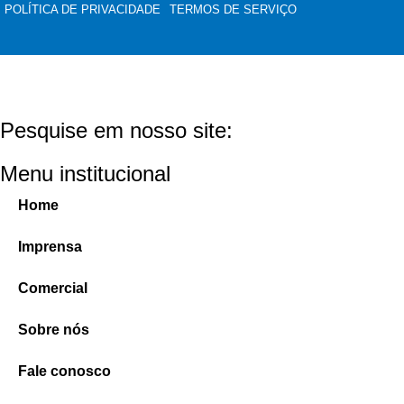
POLÍTICA DE PRIVACIDADE
TERMOS DE SERVIÇO
Pesquise em nosso site:
Menu institucional
Home
Imprensa
Comercial
Sobre nós
Fale conosco