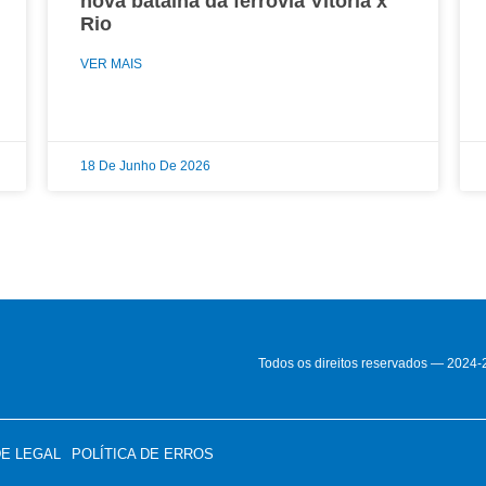
nova batalha da ferrovia Vitória x
Rio
VER MAIS
18 De Junho De 2026
Todos os direitos reservados — 2024
DE LEGAL
POLÍTICA DE ERROS