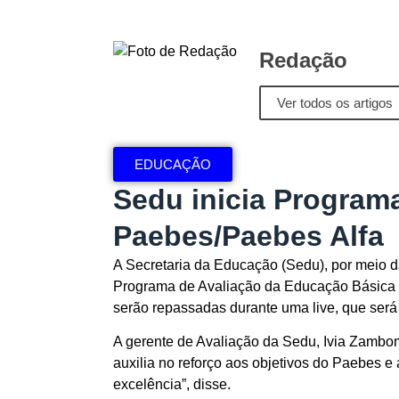
Redação
Ver todos os artigos
EDUCAÇÃO
Sedu inicia Program
Paebes/Paebes Alfa
A Secretaria da Educação (Sedu), por meio da
Programa de Avaliação da Educação Básica d
serão repassadas durante uma live, que será 
A gerente de Avaliação da Sedu, Ivia Zambom
auxilia no reforço aos objetivos do Paebes 
excelência”, disse.