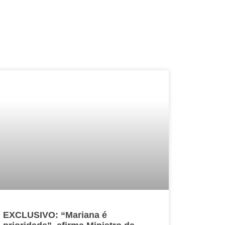
EXCLUSIVO: “Mariana é