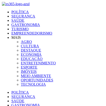
Ir
para
POLÍTICA
o
SEGURANÇA
conteúdo
SAÚDE
GASTRONOMIA
TURISMO
EMPREENDEDORISMO
MAIS
AGRO
CULTURA
DESTAQUE
ECONOMIA
EDUCAÇÃO
ENTRETENIMENTO
ESPORTE
IMÓVEIS
MEIO AMBIENTE
OPORTUNIDADES
TECNOLOGIA
POLÍTICA
SEGURANÇA
SAÚDE
GASTRONOMIA