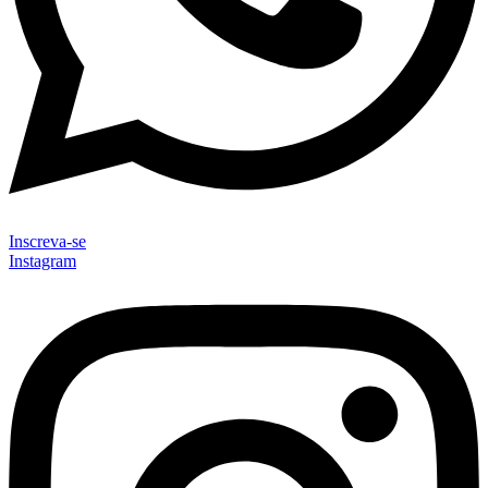
Inscreva-se
Instagram