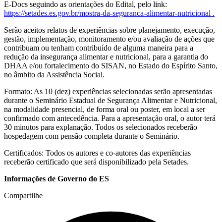
E-Docs seguindo as orientações do Edital, pelo link:
https://setades.es.gov.br/mostra-da-seguranca-alimentar-nutricional .
Serão aceitos relatos de experiências sobre planejamento, execução,
gestão, implementação, monitoramento e/ou avaliação de ações que
contribuam ou tenham contribuído de alguma maneira para a
redução da insegurança alimentar e nutricional, para a garantia do
DHAA e/ou fortalecimento do SISAN, no Estado do Espírito Santo,
no âmbito da Assistência Social.
Formato: As 10 (dez) experiências selecionadas serão apresentadas
durante o Seminário Estadual de Segurança Alimentar e Nutricional,
na modalidade presencial, de forma oral ou poster, em local a ser
confirmado com antecedência. Para a apresentação oral, o autor terá
30 minutos para explanação. Todos os selecionados receberão
hospedagem com pensão completa durante o Seminário.
Certificados: Todos os autores e co-autores das experiências
receberão certificado que será disponibilizado pela Setades.
Informações de Governo do ES
Compartilhe