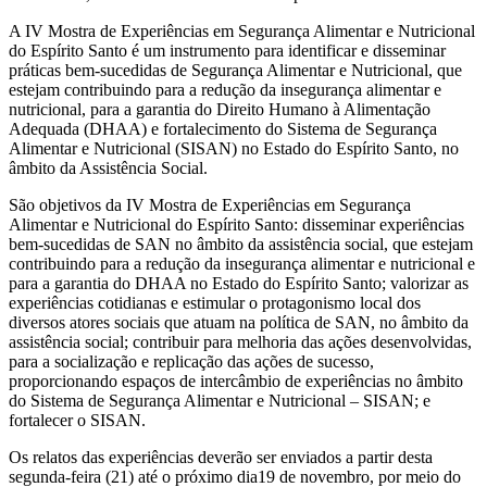
A IV Mostra de Experiências em Segurança Alimentar e Nutricional
do Espírito Santo é um instrumento para identificar e disseminar
práticas bem-sucedidas de Segurança Alimentar e Nutricional, que
estejam contribuindo para a redução da insegurança alimentar e
nutricional, para a garantia do Direito Humano à Alimentação
Adequada (DHAA) e fortalecimento do Sistema de Segurança
Alimentar e Nutricional (SISAN) no Estado do Espírito Santo, no
âmbito da Assistência Social.
São objetivos da IV Mostra de Experiências em Segurança
Alimentar e Nutricional do Espírito Santo: disseminar experiências
bem-sucedidas de SAN no âmbito da assistência social, que estejam
contribuindo para a redução da insegurança alimentar e nutricional e
para a garantia do DHAA no Estado do Espírito Santo; valorizar as
experiências cotidianas e estimular o protagonismo local dos
diversos atores sociais que atuam na política de SAN, no âmbito da
assistência social; contribuir para melhoria das ações desenvolvidas,
para a socialização e replicação das ações de sucesso,
proporcionando espaços de intercâmbio de experiências no âmbito
do Sistema de Segurança Alimentar e Nutricional – SISAN; e
fortalecer o SISAN.
Os relatos das experiências deverão ser enviados a partir desta
segunda-feira (21) até o próximo dia19 de novembro, por meio do