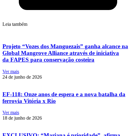
Leia também
Projeto “Vozes dos Manguezais” ganha alcance na
Global Mangrove Alliance através de iniciativa
da FAPES para conservação costeira
Ver mais
24 de junho de 2026
EF-118: Onze anos de espera e a nova batalha da
ferrovia Vitória x Rio
Ver mais
18 de junho de 2026
EXCLUSIVO: “Mariana é prioridade”, afirma