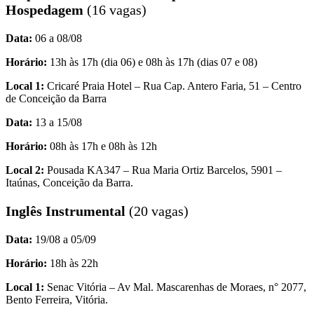
Hospedagem
(16 vagas)
Data:
06 a 08/08
Horário:
13h às 17h (dia 06) e 08h às 17h (dias 07 e 08)
Local 1:
Cricaré Praia Hotel – Rua Cap. Antero Faria, 51 – Centro
de Conceição da Barra
Data:
13 a 15/08
Horário:
08h às 17h e 08h às 12h
Local 2:
Pousada KA347 – Rua Maria Ortiz Barcelos, 5901 –
Itaúnas, Conceição da Barra.
Inglês Instrumental
(20 vagas)
Data:
19/08 a 05/09
Horário:
18h às 22h
Local 1:
Senac Vitória – Av Mal. Mascarenhas de Moraes, n° 2077,
Bento Ferreira, Vitória.