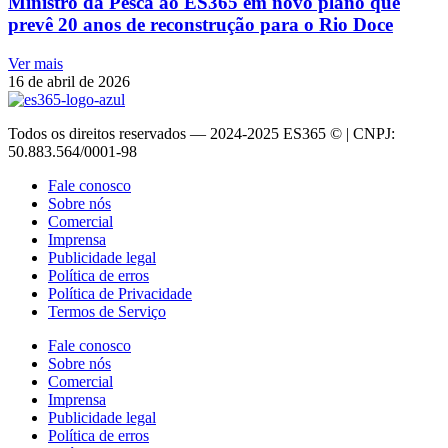
Ministro da Pesca ao ES365 em novo plano que
prevê 20 anos de reconstrução para o Rio Doce
Ver mais
16 de abril de 2026
Todos os direitos reservados — 2024-2025 ES365 © | CNPJ:
50.883.564/0001-98
Fale conosco
Sobre nós
Comercial
Imprensa
Publicidade legal
Política de erros
Política de Privacidade
Termos de Serviço
Fale conosco
Sobre nós
Comercial
Imprensa
Publicidade legal
Política de erros