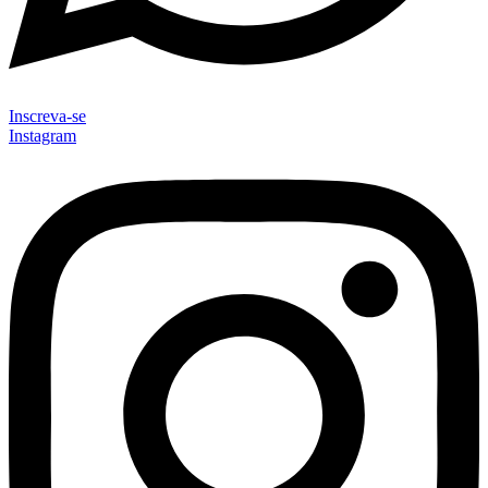
Inscreva-se
Instagram