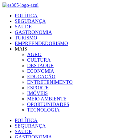
Ir
para
POLÍTICA
o
SEGURANÇA
conteúdo
SAÚDE
GASTRONOMIA
TURISMO
EMPREENDEDORISMO
MAIS
AGRO
CULTURA
DESTAQUE
ECONOMIA
EDUCAÇÃO
ENTRETENIMENTO
ESPORTE
IMÓVEIS
MEIO AMBIENTE
OPORTUNIDADES
TECNOLOGIA
POLÍTICA
SEGURANÇA
SAÚDE
GASTRONOMIA