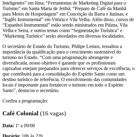
Inteligentes” em Iúna; “Ferramentas de Marketing Digital para o
Turismo” em Santa Maria de Jetibá; “Preparo de Café da Manhã
para Meios de Hospedagem” em Conceição da Barra e Itaúnas; e
“Inglês Instrumental” em Vitória e Vila Velha. Além disso, cursos de
“Espanhol Instrumental” estão sendo ministrados em Piúma, Vila
Velha e Serra, e outros temas como “Segmentação Turística” e
“Marketing Turístico” serão abordados em diversas localidades.
O secretário de Estado do Turismo, Philipe Lemos, ressaltou a
importância da qualificação para o crescimento sustentável do
turismo no Estado. “Com uma programação abrangente e
diversificada, nosso objetivo é garantir que os profissionais
capixabas estejam preparados para oferecer serviços de excelência, o
que contribuirá para a consolidação do Espírito Santo como um
destino turístico de referência. O envolvimento das comunidades
locais é importante para fortalecer o turismo em todo o Espírito
Santo”, destacou o secretário.
Confira a programação:
Café Colonial
(16 vagas)
Data:
1º a 09/08
Horário:
18h às 22h