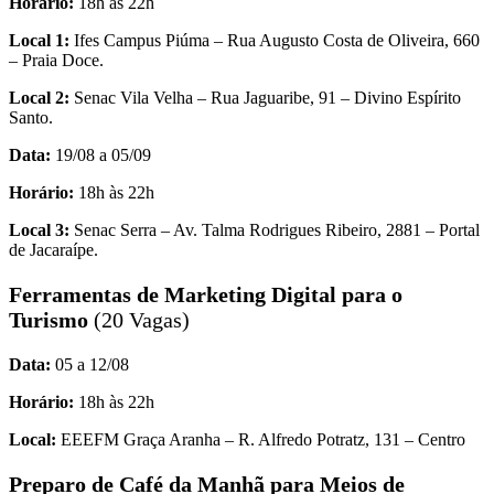
Horário:
18h às 22h
Local 1:
Ifes Campus Piúma – Rua Augusto Costa de Oliveira, 660
– Praia Doce.
Local 2:
Senac Vila Velha – Rua Jaguaribe, 91 – Divino Espírito
Santo.
Data:
19/08 a 05/09
Horário:
18h às 22h
Local 3:
Senac Serra – Av. Talma Rodrigues Ribeiro, 2881 – Portal
de Jacaraípe.
Ferramentas de Marketing Digital para o
Turismo
(20 Vagas)
Data:
05 a 12/08
Horário:
18h às 22h
Local:
EEEFM Graça Aranha – R. Alfredo Potratz, 131 – Centro
Preparo de Café da Manhã para Meios de