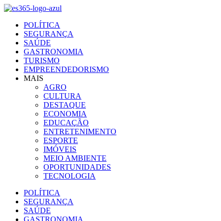
Ir
para
POLÍTICA
o
SEGURANÇA
conteúdo
SAÚDE
GASTRONOMIA
TURISMO
EMPREENDEDORISMO
MAIS
AGRO
CULTURA
DESTAQUE
ECONOMIA
EDUCAÇÃO
ENTRETENIMENTO
ESPORTE
IMÓVEIS
MEIO AMBIENTE
OPORTUNIDADES
TECNOLOGIA
POLÍTICA
SEGURANÇA
SAÚDE
GASTRONOMIA