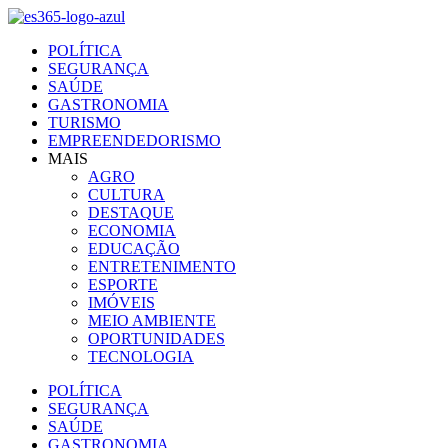
Ir
para
POLÍTICA
o
SEGURANÇA
conteúdo
SAÚDE
GASTRONOMIA
TURISMO
EMPREENDEDORISMO
MAIS
AGRO
CULTURA
DESTAQUE
ECONOMIA
EDUCAÇÃO
ENTRETENIMENTO
ESPORTE
IMÓVEIS
MEIO AMBIENTE
OPORTUNIDADES
TECNOLOGIA
POLÍTICA
SEGURANÇA
SAÚDE
GASTRONOMIA