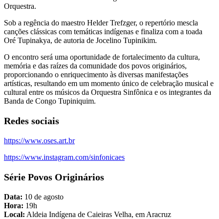
Orquestra.
Sob a regência do maestro Helder Trefzger, o repertório mescla
canções clássicas com temáticas indígenas e finaliza com a toada
Oré Tupinakya, de autoria de Jocelino Tupinikim.
O encontro será uma oportunidade de fortalecimento da cultura,
memória e das raízes da comunidade dos povos originários,
proporcionando o enriquecimento às diversas manifestações
artísticas, resultando em um momento único de celebração musical e
cultural entre os músicos da Orquestra Sinfônica e os integrantes da
Banda de Congo Tupiniquim.
Redes sociais
https://www.oses.art.br
https://www.instagram.com/sinfonicaes
Série Povos Originários
Data:
10 de agosto
Hora:
19h
Local:
Aldeia Indígena de Caieiras Velha, em Aracruz