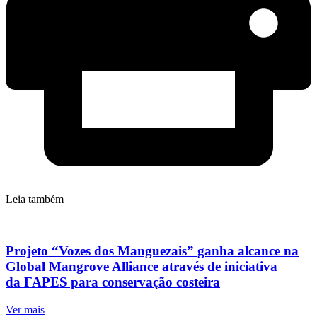
Leia também
Projeto “Vozes dos Manguezais” ganha alcance na
Global Mangrove Alliance através de iniciativa
da FAPES para conservação costeira
Ver mais