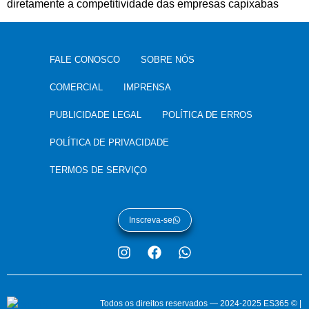
diretamente a competitividade das empresas capixabas
FALE CONOSCO
SOBRE NÓS
COMERCIAL
IMPRENSA
PUBLICIDADE LEGAL
POLÍTICA DE ERROS
POLÍTICA DE PRIVACIDADE
TERMOS DE SERVIÇO
Inscreva-se
Todos os direitos reservados — 2024-2025 ES365 © |