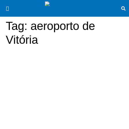
Tag:
aeroporto de
Vitória