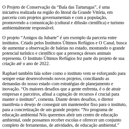
O Projeto de Conservação da “Baía das Tartarugas”, é uma
iniciativa realizada na região do litoral da Grande Vitória, em
parceria com projetos governamentais e com a população,
promovendo a comunicação (cultural e difusão científica) e turismo
ambientalmente responsável.
O projeto “Amigos da Jubarte” é um exemplo da parceria entre
institutos. Criado pelos Institutos Últimos Refúgios e O Canal, busca
de aumentar a observação de baleias no estado, mostrando o grande
potencial turístico e científico que a presença desses animais
representa. O Instituto Últimos Refúgios fez parte do projeto de sua
criação até o ano de 2022.
Raphael também fala sobre como o instituto vem se esforçando para
sempre estar desenvolvendo novos projetos, conciliando as
demandas do nosso estado com estratégias de planejamento e
inovação. “Os maiores desafios que a gente enfrenta, é o de atrair
empresas e parceiros, afinal a captação de recursos é crucial para
manter o instituto”, comenta. Diante destes desafios, o diretor
manifesta o desejo de conseguir um mantenedor fixo para o instituto,
para a concretização de um grande projeto: “No programa de
educação ambiental Nós queremos abrir um centro de educação
ambiental, onde possamos receber escolas e oferecer um conjunto
completo de ferramentas, de atividades, de educação ambiental.”