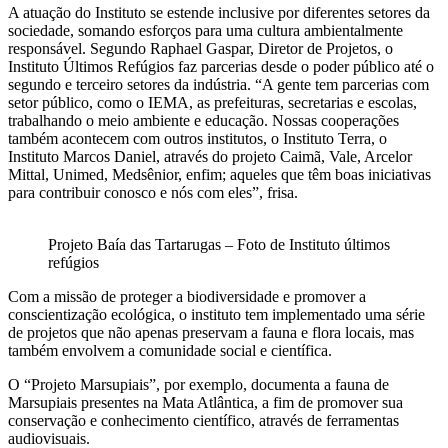
A atuação do Instituto se estende inclusive por diferentes setores da
sociedade, somando esforços para uma cultura ambientalmente
responsável. Segundo Raphael Gaspar, Diretor de Projetos, o
Instituto Últimos Refúgios faz parcerias desde o poder público até o
segundo e terceiro setores da indústria. “A gente tem parcerias com
setor público, como o IEMA, as prefeituras, secretarias e escolas,
trabalhando o meio ambiente e educação. Nossas cooperações
também acontecem com outros institutos, o Instituto Terra, o
Instituto Marcos Daniel, através do projeto Caimã, Vale, Arcelor
Mittal, Unimed, Medsênior, enfim; aqueles que têm boas iniciativas
para contribuir conosco e nós com eles”, frisa.
Projeto Baía das Tartarugas – Foto de Instituto últimos
refúgios
Com a missão de proteger a biodiversidade e promover a
conscientização ecológica, o instituto tem implementado uma série
de projetos que não apenas preservam a fauna e flora locais, mas
também envolvem a comunidade social e científica.
O “Projeto Marsupiais”, por exemplo, documenta a fauna de
Marsupiais presentes na Mata Atlântica, a fim de promover sua
conservação e conhecimento científico, através de ferramentas
audiovisuais.