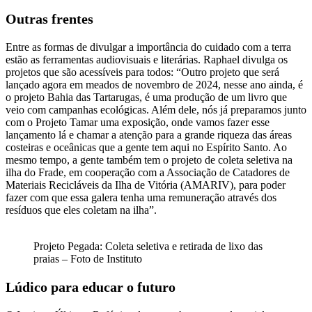
Outras frentes
Entre as formas de divulgar a importância do cuidado com a terra
estão as ferramentas audiovisuais e literárias. Raphael divulga os
projetos que são acessíveis para todos: “Outro projeto que será
lançado agora em meados de novembro de 2024, nesse ano ainda, é
o projeto Bahia das Tartarugas, é uma produção de um livro que
veio com campanhas ecológicas. Além dele, nós já preparamos junto
com o Projeto Tamar uma exposição, onde vamos fazer esse
lançamento lá e chamar a atenção para a grande riqueza das áreas
costeiras e oceânicas que a gente tem aqui no Espírito Santo. Ao
mesmo tempo, a gente também tem o projeto de coleta seletiva na
ilha do Frade, em cooperação com a Associação de Catadores de
Materiais Recicláveis da Ilha de Vitória (AMARIV), para poder
fazer com que essa galera tenha uma remuneração através dos
resíduos que eles coletam na ilha”.
Projeto Pegada: Coleta seletiva e retirada de lixo das
praias – Foto de Instituto
Lúdico para educar o futuro