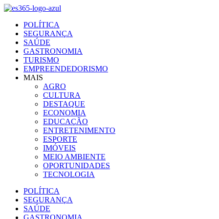
Ir
para
POLÍTICA
o
SEGURANÇA
conteúdo
SAÚDE
GASTRONOMIA
TURISMO
EMPREENDEDORISMO
MAIS
AGRO
CULTURA
DESTAQUE
ECONOMIA
EDUCAÇÃO
ENTRETENIMENTO
ESPORTE
IMÓVEIS
MEIO AMBIENTE
OPORTUNIDADES
TECNOLOGIA
POLÍTICA
SEGURANÇA
SAÚDE
GASTRONOMIA