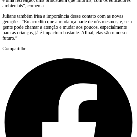
é uma recreação, uma brincadeira que informa, com os educadores
ambientais”, comenta.
Juliane também frisa a importância desse contato com as novas
gerações. “Eu acredito que a mudança parte de nós mesmos, e, se a
gente pode chamar a atenção e mudar aos poucos, especialmente
para as crianças, já é impacto o bastante. Afinal, elas são o nosso
futuro.”
Compartilhe