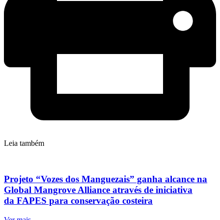
Leia também
Projeto “Vozes dos Manguezais” ganha alcance na
Global Mangrove Alliance através de iniciativa
da FAPES para conservação costeira
Ver mais