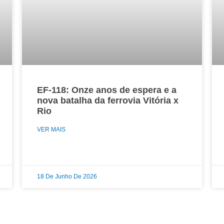
EF-118: Onze anos de espera e a
nova batalha da ferrovia Vitória x
Rio
VER MAIS
18 De Junho De 2026