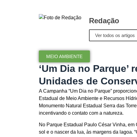
Redação
Ver todos os artigos
MEIO AMBIENTE
‘Um Dia no Parque’ r
Unidades de Conser
A Campanha “Um Dia no Parque” proporcionou
Estadual de Meio Ambiente e Recursos Hídri
Monumento Natural Estadual Serra das Torres
incentivando o contato com a natureza.
No Parque Estadual Paulo César Vinha, em Gua
sol e o nascer da lua, às margens da lagoa. “O