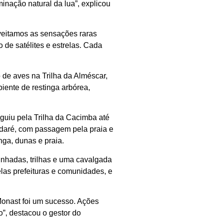
inação natural da lua”, explicou
veitamos as sensações raras
de satélites e estrelas. Cada
 de aves na Trilha da Alméscar,
iente de restinga arbórea,
eguiu pela Trilha da Cacimba até
ndaré, com passagem pela praia e
ga, dunas e praia.
inhadas, trilhas e uma cavalgada
las prefeituras e comunidades, e
onast foi um sucesso. Ações
”, destacou o gestor do