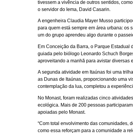
tivessem a vivência de outros sentidos, como
o servidor do Iema, David Casarin.
A engenheira Claudia Mayer Musso participo
para quem está sempre em área urbana: os so
um do grupo aprendeu algo durante o passei
Em Conceição da Barra, o Parque Estadual de 
guiada pelo biólogo Leonardo Schuch Borges. 
aproveitando a manhã para avistar diversas 
A segunda atividade em Itaúnas foi uma trilh
as Dunas de Itaúnas, proporcionando uma vis
contemplação da lua, completou a experiênci
No Monast, foram realizadas cinco atividade
ecológica. Mais de 200 pessoas participaram
apoiadas pelo Monast.
“Com total envolvimento das comunidades, d
como essa reforçam para a comunidade a rele