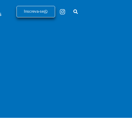
Inscreva-se
S