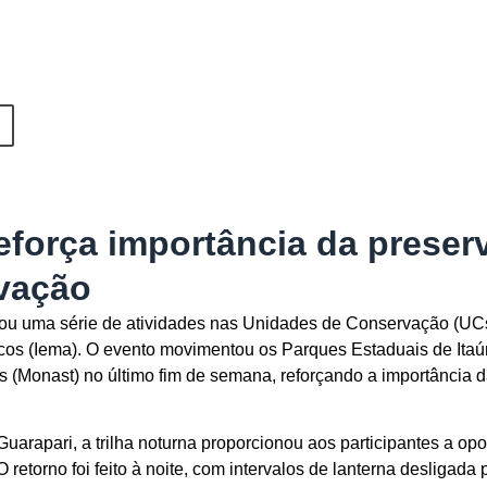
eforça importância da prese
vação
 uma série de atividades nas Unidades de Conservação (UCs) 
cos (Iema). O evento movimentou os Parques Estaduais de Itaú
 (Monast) no último fim de semana, reforçando a importância 
rapari, a trilha noturna proporcionou aos participantes a opo
 retorno foi feito à noite, com intervalos de lanterna desligada 