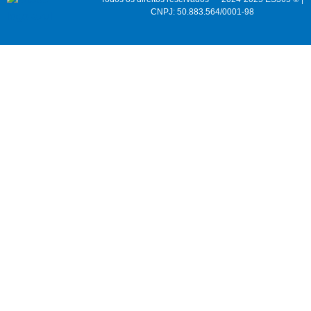
CNPJ: 50.883.564/0001-98