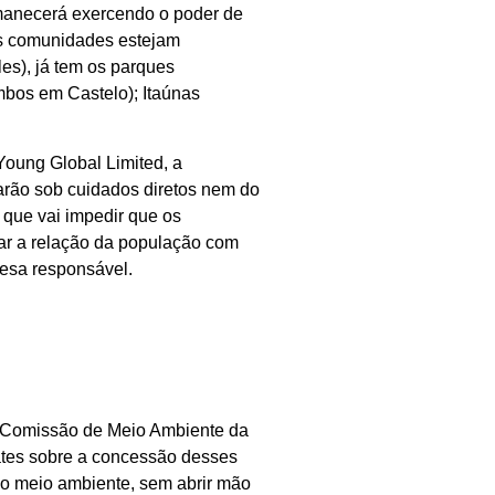
rmanecerá exercendo o poder de
as comunidades estejam
es), já tem os parques
mbos em Castelo); Itaúnas
Young Global Limited, a
tarão sob cuidados diretos nem do
que vai impedir que os
ar a relação da população com
resa responsável.
a Comissão de Meio Ambiente da
ates sobre a concessão desses
do meio ambiente, sem abrir mão