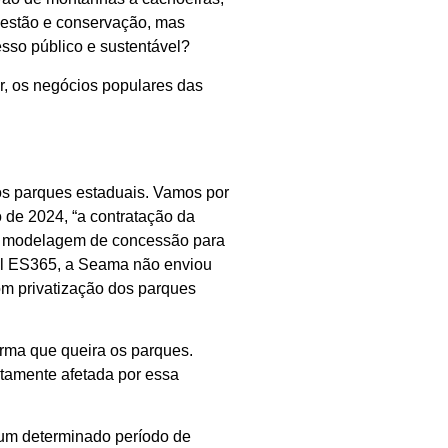
 gestão e conservação, mas
sso público e sustentável?
r, os negócios populares das
 os parques estaduais. Vamos por
 de 2024, “a contratação da
ma modelagem de concessão para
rtal ES365, a Seama não enviou
com privatização dos parques
orma que queira os parques.
tamente afetada por essa
r um determinado período de