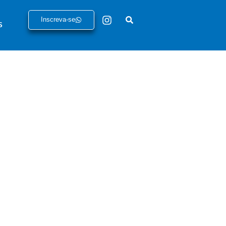
Inscreva-se
S