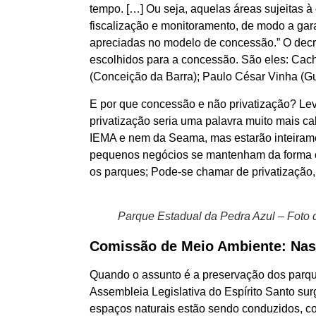
tempo. […] Ou seja, aquelas áreas sujeitas
fiscalização e monitoramento, de modo a ga
apreciadas no modelo de concessão.” O decre
escolhidos para a concessão. São eles: Cac
(Conceição da Barra); Paulo César Vinha (Gu
E por que concessão e não privatização? Lev
privatização seria uma palavra muito mais ca
IEMA e nem da Seama, mas estarão inteiram
pequenos negócios se mantenham da forma co
os parques; Pode-se chamar de privatização,
Parque Estadual da Pedra Azul – Foto
Comissão de Meio Ambiente: Na
Quando o assunto é a preservação dos parqu
Assembleia Legislativa do Espírito Santo su
espaços naturais estão sendo conduzidos, c