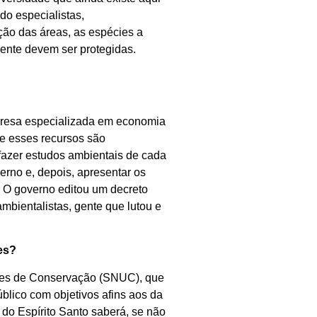
do especialistas,
ção das áreas, as espécies a
mente devem ser protegidas.
presa especializada em economia
e esses recursos são
fazer estudos ambientais de cada
rno e, depois, apresentar os
. O governo editou um decreto
bientalistas, gente que lutou e
es?
dades de Conservação (SNUC), que
blico com objetivos afins aos da
do Espírito Santo saberá, se não