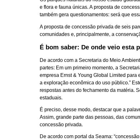
e flora e fauna únicas. A proposta de conces
também gera questionamentos: será que essa 
A proposta de concessão privada de seis par
comunidades e, principalmente, a conservaçã
É bom saber: De onde veio esta 
De acordo com a Secretaria do Meio Ambiente
partes: Em um primeiro momento, a Secretari
empresa Ernst & Young Global Limited para 
a exploração econômica do uso público.” Este
respostas antes do fechamento da matéria. Se
estaduais.
É preciso, desse modo, destacar que a palavr
Assim, grande parte das pessoas, das comuni
concessão privada.
De acordo com portal da Seama: “concessão é