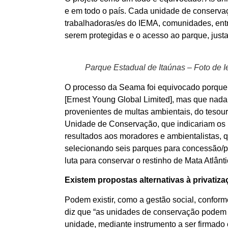
e em todo o país. Cada unidade de conservaç
trabalhadoras/es do IEMA, comunidades, ent
serem protegidas e o acesso ao parque, just
Parque Estadual de Itaúnas – Foto de 
O processo da Seama foi equivocado porque
[Ernest Young Global Limited], mas que nada
provenientes de multas ambientais, do tesou
Unidade de Conservação, que indicariam os p
resultados aos moradores e ambientalistas, q
selecionando seis parques para concessão/p
luta para conservar o restinho de Mata Atlânt
Existem propostas alternativas à privati
Podem existir, como a gestão social, confor
diz que “as unidades de conservação podem se
unidade, mediante instrumento a ser firmado