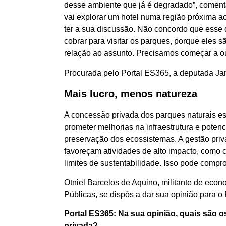
desse ambiente que já é degradado”, comen
vai explorar um hotel numa região próxima ao
ter a sua discussão. Não concordo que esse d
cobrar para visitar os parques, porque eles
relação ao assunto. Precisamos começar a ouvi
Procurada pelo Portal ES365, a deputada Jan
Mais lucro, menos natureza
A concessão privada dos parques naturais e
prometer melhorias na infraestrutura e potenc
preservação dos ecossistemas. A gestão priva
favoreçam atividades de alto impacto, como 
limites de sustentabilidade. Isso pode compro
Otniel Barcelos de Aquino, militante de econ
Públicas, se dispôs a dar sua opinião para o 
Portal ES365: Na sua opinião, quais são os
privada?