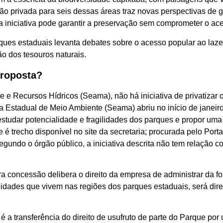
são privada para seis dessas áreas traz novas perspectivas de
iniciativa pode garantir a preservação sem comprometer o ace
ques estaduais levanta debates sobre o acesso popular ao laze
o dos tesouros naturais.
proposta?
 e Recursos Hídricos (Seama), não há iniciativa de privatizar
a Estadual de Meio Ambiente (Seama) abriu no início de janeiro
estudar potencialidade e fragilidades dos parques e propor u
 é trecho disponível no site da secretaria; procurada pelo Po
gundo o órgão público, a iniciativa descrita não tem relação 
a concessão delibera o direito da empresa de administrar da f
dades que vivem nas regiões dos parques estaduais, será dire
 a transferência do direito de usufruto de parte do Parque po