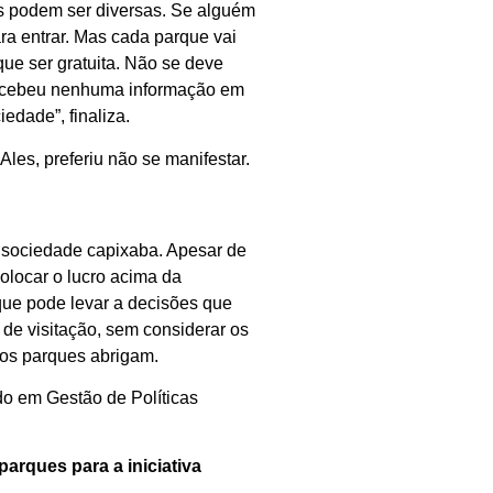
s podem ser diversas. Se alguém
ra entrar. Mas cada parque vai
que ser gratuita. Não se deve
 recebeu nenhuma informação em
edade”, finaliza.
es, preferiu não se manifestar.
a sociedade capixaba. Apesar de
colocar o lucro acima da
 que pode levar a decisões que
de visitação, sem considerar os
e os parques abrigam.
ado em Gestão de Políticas
parques para a iniciativa