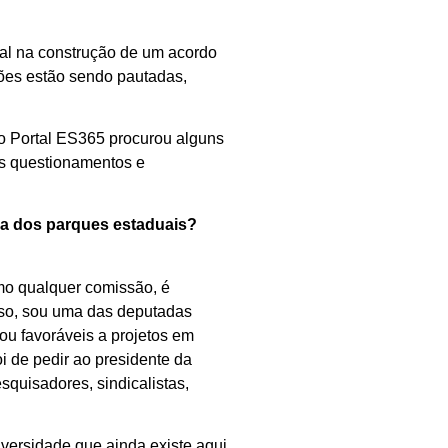
tal na construção de um acordo
sões estão sendo pautadas,
o Portal ES365 procurou alguns
dos questionamentos e
da dos parques estaduais?
mo qualquer comissão, é
caso, sou uma das deputadas
 ou favoráveis a projetos em
i de pedir ao presidente da
quisadores, sindicalistas,
versidade que ainda existe aqui