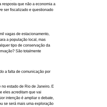
ra resposta que não a economia a
e ser fiscalizado e questionado
mil vagas de estacionamento,
para a população local, mas
lquer tipo de conservação da
ervação? São totalmente
o a falta de comunicação por
 no estado de Rio de Janeiro. E
e eles acreditam que vai
ior intenção é ampliar o debate,
 ou se será mais uma exploração