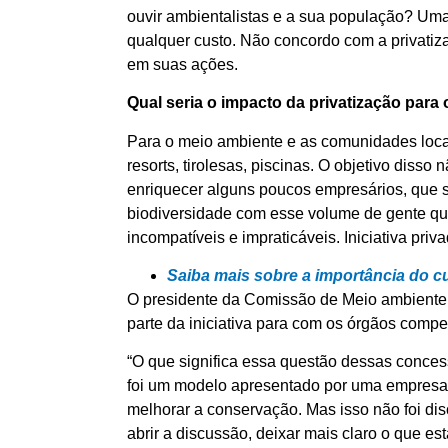
ouvir ambientalistas e a sua população? Uma 
qualquer custo. Não concordo com a privatiza
em suas ações.
Qual seria o impacto da privatização para
Para o meio ambiente e as comunidades locai
resorts, tirolesas, piscinas. O objetivo dis
enriquecer alguns poucos empresários, que 
biodiversidade com esse volume de gente qu
incompatíveis e impraticáveis. Iniciativa priv
Saiba mais sobre a importância do 
O presidente da Comissão de Meio ambiente,
parte da iniciativa para com os órgãos compe
“O que significa essa questão dessas conce
foi um modelo apresentado por uma empresa 
melhorar a conservação. Mas isso não foi dis
abrir a discussão, deixar mais claro o que e