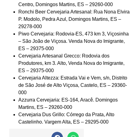
Centro, Domingos Martins, ES – 29260-000
Ronchi Beer Cervejaria Artesanal: Rua Nona Elvira
P. Modolo, Pedra Azul, Domingos Martins, ES –
29278-000
Piwo Cervejaria: Rodovia-ES, 473 km 3, Viçosinha
– São João de Viçosa. Venda Nova do Imigrante,
ES – 29375-000
Cervejaria Artesanal Grecco: Rodovia dos
Produtores, km 3. Alto, Venda Nova do Imigrante,
ES – 29375-000
Cervejaria Altezza: Estrada Vai e Vem, s/n, Distrito
de São José de Alto Viçosa, Castelo, ES – 29360-
000
Azzurra Cervejaria: ES-164, Aracê. Domingos
Martins, ES – 29260-000
Cervejaria Dus Grillo: Córrego da Prata, Alto
Castelinho. Vargem Alta, ES – 29295-000