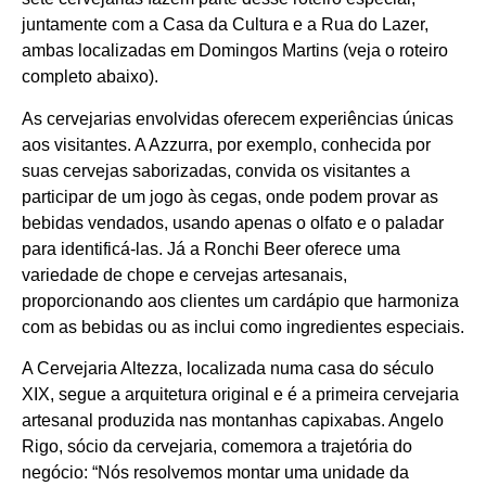
juntamente com a Casa da Cultura e a Rua do Lazer,
ambas localizadas em Domingos Martins (veja o roteiro
completo abaixo).
As cervejarias envolvidas oferecem experiências únicas
aos visitantes. A Azzurra, por exemplo, conhecida por
suas cervejas saborizadas, convida os visitantes a
participar de um jogo às cegas, onde podem provar as
bebidas vendados, usando apenas o olfato e o paladar
para identificá-las. Já a Ronchi Beer oferece uma
variedade de chope e cervejas artesanais,
proporcionando aos clientes um cardápio que harmoniza
com as bebidas ou as inclui como ingredientes especiais.
A Cervejaria Altezza, localizada numa casa do século
XIX, segue a arquitetura original e é a primeira cervejaria
artesanal produzida nas montanhas capixabas. Angelo
Rigo, sócio da cervejaria, comemora a trajetória do
negócio: “Nós resolvemos montar uma unidade da