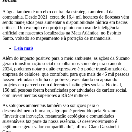
A água também é um eixo central da estratégia ambiental da
companhia. Desde 2021, cerca de 16,4 mil hectares de florestas vêm
sendo manejados para aumentar a disponibilidade hídrica em bacias
críticas. Um exemplo é o projeto piloto com uso de inteligência
artificial em nascentes localizadas na Mata Atlântica, no Espírito
Santo, voltado ao mapeamento e à proteção de mananciais.
Leia mais
Além do impacto positivo para o meio ambiente, as ações da Suzano
geram transformação social e se olharmos somente para o ano de
2024, podemos notar o quão expressivo é o poder transformador da
empresa de celulose, que contribuiu para que mais de 45 mil pessoas
fossem retiradas da linha da pobreza, executando ou apoiando
projetos em parceria com diferentes instituições sociais. No total,
158 mil pessoas foram beneficiadas por atividades de caráter social,
com investimentos superiores a R$ 59 milhões.
As soluções ambientais também são soluções para o
desenvolvimento humano, algo que é pretendido pela Suzano.
“Investir em inovação, restauração ecológica e comunidades
sustentáveis faz parte da nossa essência. O desenvolvimento é
legítimo se gerar valor compartilhado”, afirma Clara Gazzinelli
Cruz.