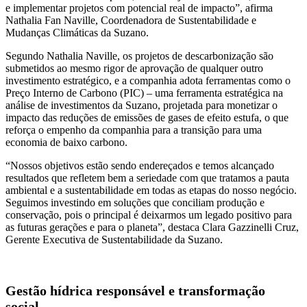
e implementar projetos com potencial real de impacto”, afirma
Nathalia Fan Naville, Coordenadora de Sustentabilidade e
Mudanças Climáticas da Suzano.
Segundo Nathalia Naville, os projetos de descarbonização são
submetidos ao mesmo rigor de aprovação de qualquer outro
investimento estratégico, e a companhia adota ferramentas como o
Preço Interno de Carbono (PIC) – uma ferramenta estratégica na
análise de investimentos da Suzano, projetada para monetizar o
impacto das reduções de emissões de gases de efeito estufa, o que
reforça o empenho da companhia para a transição para uma
economia de baixo carbono.
“Nossos objetivos estão sendo endereçados e temos alcançado
resultados que refletem bem a seriedade com que tratamos a pauta
ambiental e a sustentabilidade em todas as etapas do nosso negócio.
Seguimos investindo em soluções que conciliam produção e
conservação, pois o principal é deixarmos um legado positivo para
as futuras gerações e para o planeta”, destaca Clara Gazzinelli Cruz,
Gerente Executiva de Sustentabilidade da Suzano.
Gestão hídrica responsável e transformação
social