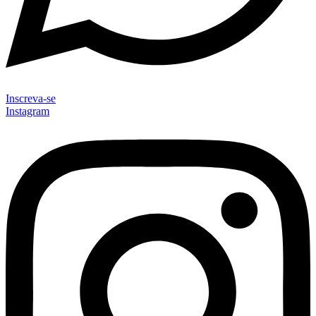
Inscreva-se
Instagram