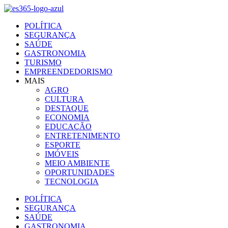
Ir
para
POLÍTICA
o
SEGURANÇA
conteúdo
SAÚDE
GASTRONOMIA
TURISMO
EMPREENDEDORISMO
MAIS
AGRO
CULTURA
DESTAQUE
ECONOMIA
EDUCAÇÃO
ENTRETENIMENTO
ESPORTE
IMÓVEIS
MEIO AMBIENTE
OPORTUNIDADES
TECNOLOGIA
POLÍTICA
SEGURANÇA
SAÚDE
GASTRONOMIA