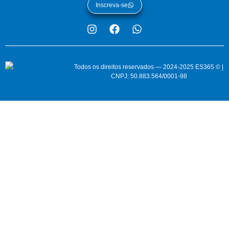
Inscreva-se
Todos os direitos reservados — 2024-2025 ES365 © |
CNPJ: 50.883.564/0001-98