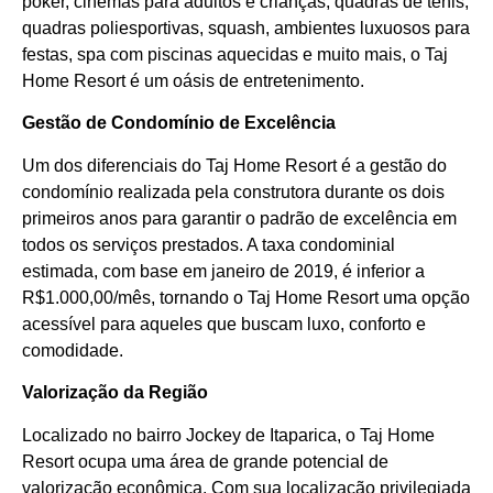
poker, cinemas para adultos e crianças, quadras de tênis,
quadras poliesportivas, squash, ambientes luxuosos para
festas, spa com piscinas aquecidas e muito mais, o Taj
Home Resort é um oásis de entretenimento.
Gestão de Condomínio de Excelência
Um dos diferenciais do Taj Home Resort é a gestão do
condomínio realizada pela construtora durante os dois
primeiros anos para garantir o padrão de excelência em
todos os serviços prestados. A taxa condominial
estimada, com base em janeiro de 2019, é inferior a
R$1.000,00/mês, tornando o Taj Home Resort uma opção
acessível para aqueles que buscam luxo, conforto e
comodidade.
Valorização da Região
Localizado no bairro Jockey de Itaparica, o Taj Home
Resort ocupa uma área de grande potencial de
valorização econômica. Com sua localização privilegiada